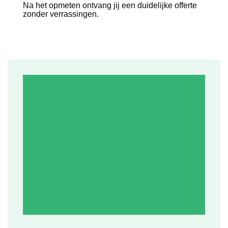
Na het opmeten ontvang jij een duidelijke offerte
zonder verrassingen.