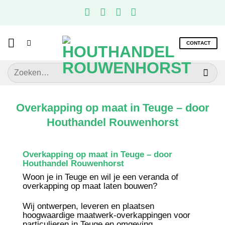
Ga
naar
inhoud
CONTACT
Zoeken
naar:
Overkapping op maat in Teuge – door
Houthandel Rouwenhorst
Overkapping op maat in Teuge – door
Houthandel Rouwenhorst
Woon je in Teuge en wil je een veranda of
overkapping op maat laten bouwen?
Wij ontwerpen, leveren en plaatsen
hoogwaardige maatwerk-overkappingen voor
particulieren in Teuge en omgeving.