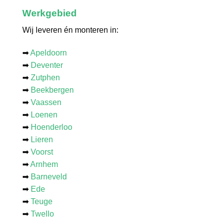
Werkgebied
Wij leveren én monteren in:
➡
Apeldoorn
➡
Deventer
➡
Zutphen
➡
Beekbergen
➡
Vaassen
➡
Loenen
➡
Hoenderloo
➡
Lieren
➡
Voorst
➡
Arnhem
➡
Barneveld
➡
Ede
➡
Teuge
➡
Twello