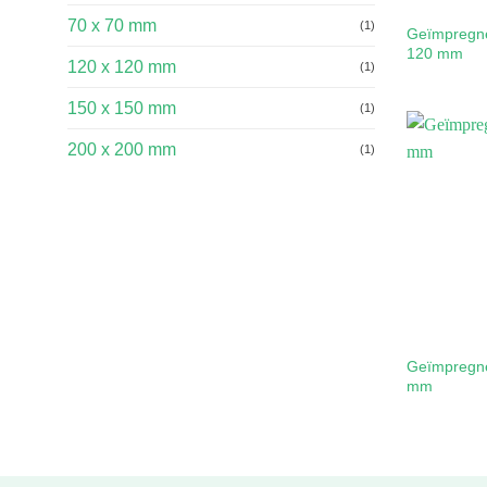
70 x 70 mm
(1)
Geïmpregne
120 mm
120 x 120 mm
(1)
150 x 150 mm
(1)
200 x 200 mm
(1)
Geïmpregne
mm