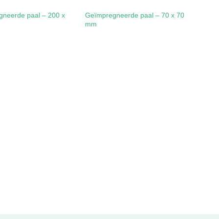
neerde paal – 200 x
Geïmpregneerde paal – 70 x 70
mm