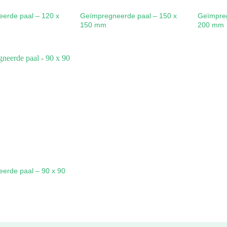
erde paal – 120 x
Geïmpregneerde paal – 150 x
Geïmpreg
150 mm
200 mm
erde paal – 90 x 90