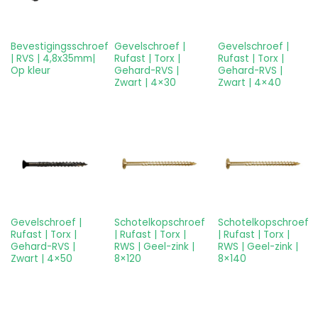
Bevestigingsschroef
Gevelschroef |
Gevelschroef |
| RVS | 4,8x35mm|
Rufast | Torx |
Rufast | Torx |
Op kleur
Gehard-RVS |
Gehard-RVS |
Zwart | 4×30
Zwart | 4×40
Gevelschroef |
Schotelkopschroef
Schotelkopschroef
Rufast | Torx |
| Rufast | Torx |
| Rufast | Torx |
Gehard-RVS |
RWS | Geel-zink |
RWS | Geel-zink |
Zwart | 4×50
8×120
8×140