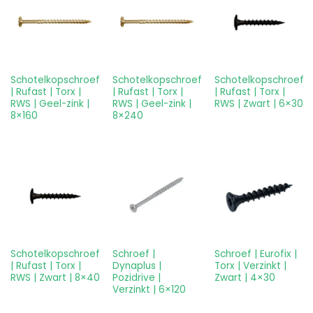
Schotelkopschroef
Schotelkopschroef
Schotelkopschroef
| Rufast | Torx |
| Rufast | Torx |
| Rufast | Torx |
RWS | Geel-zink |
RWS | Geel-zink |
RWS | Zwart | 6×30
8×160
8×240
Schotelkopschroef
Schroef |
Schroef | Eurofix |
| Rufast | Torx |
Dynaplus |
Torx | Verzinkt |
RWS | Zwart | 8×40
Pozidrive |
Zwart | 4×30
Verzinkt | 6×120