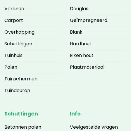
Veranda
Douglas
Carport
Geïmpregneerd
Overkapping
Blank
Schuttingen
Hardhout
Tuinhuis
Eiken hout
Palen
Plaatmateriaal
Tuinschermen
Tuindeuren
Schuttingen
Info
Betonnen palen
Veelgestelde vragen