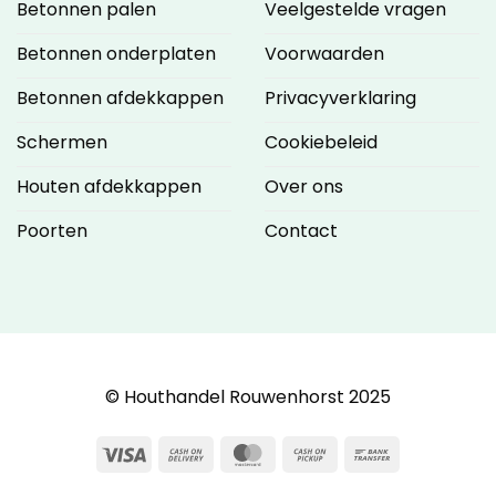
Betonnen palen
Veelgestelde vragen
Betonnen onderplaten
Voorwaarden
Betonnen afdekkappen
Privacyverklaring
Schermen
Cookiebeleid
Houten afdekkappen
Over ons
Poorten
Contact
© Houthandel Rouwenhorst 2025
Visa
Cash
MasterCard
Cash
Bank
On
on
Transfer