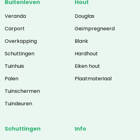
Buitenleven
Hout
Veranda
Douglas
Carport
Geïmpregneerd
Overkapping
Blank
Schuttingen
Hardhout
Tuinhuis
Eiken hout
Palen
Plaatmateriaal
Tuinschermen
Tuindeuren
Schuttingen
Info