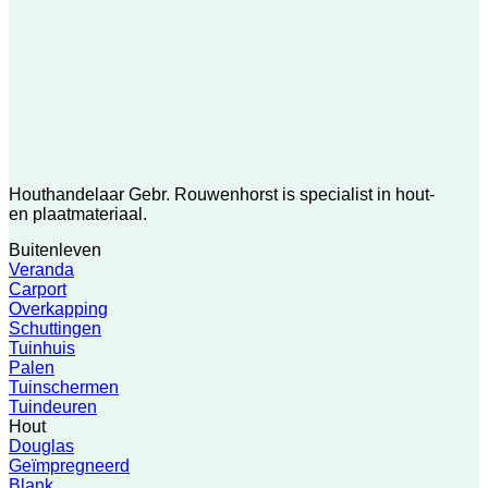
Houthandelaar Gebr. Rouwenhorst is specialist in hout-
en plaatmateriaal.
Buitenleven
Veranda
Carport
Overkapping
Schuttingen
Tuinhuis
Palen
Tuinschermen
Tuindeuren
Hout
Douglas
Geïmpregneerd
Blank