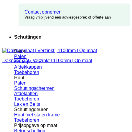
Contact opnemen
Vraag vrijblijvend een adviesgesprek of offerte aan
Schuttingen
Beton
Palen
Dakpanplaat | Verzinkt | 1100mm | Op maat
Onderplaten
Afdekkappen
Toebehoren
Hout
Palen
Schuttingschermen
Afdeklatten
Toebehoren
Lak en Beits
Schuttingdeuren
Hout met stalen frame
Toebehoren
Prijsopgave op maat
Betonschutting