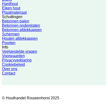
Hardhout
Eiken hout
Plaatmateriaal
Schuttingen
Betonnen palen
Betonnen onderplaten
Betonnen afdekkappen
Schermen
Houten afdekkappen
Poorten
Info
Veelgestelde vragen
Voorwaarden
Privacyverklaring
Cookiebeleid
Over ons
Contact
© Houthandel Rouwenhorst 2025
V