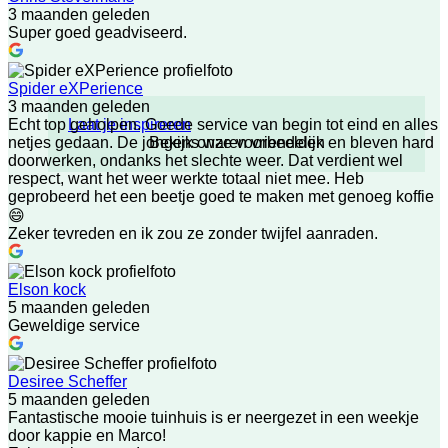
3 maanden geleden
Super goed geadviseerd.
Spider eXPerience
3 maanden geleden
Laat je inspireren
Echt top geholpen. Goede service van begin tot eind en alles
Bekijk onze voorbeelden
netjes gedaan. De jongens waren vriendelijk en bleven hard
doorwerken, ondanks het slechte weer. Dat verdient wel
respect, want het weer werkte totaal niet mee. Heb
geprobeerd het een beetje goed te maken met genoeg koffie
😄
Zeker tevreden en ik zou ze zonder twijfel aanraden.
Elson kock
5 maanden geleden
Geweldige service
Desiree Scheffer
5 maanden geleden
Fantastische mooie tuinhuis is er neergezet in een weekje
door kappie en Marco!