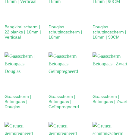
Bangkirai scherm |
Douglas
Douglas
22 planks | 16mm |
schuttingscherm |
schuttingscherm |
Verticaal
16mm
16mm | 90CM
Gaasscherm |
Gaasscherm |
Gaasscherm |
Betongaas |
Betongaas |
Betongaas | Zwart
Douglas
Geïmpregneerd