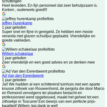
schuttingen
Heel tevreden. En fijn personeel dat zeer behulpzaam is.
Kortom , ouderwets goed!!!
jeffrey hurenkamp
1 jaar geleden
Super snel en fijne in geregeld. Ze hebben een mooie
veranda met glazen schuifpui geplaatst. Vriendelijke en
goede vaklieden.
Willem schakelaar
1 jaar geleden
Zeer vriendelijk en een goed advies en ze denken mee
Ad Van den Eerenbeemt
1 jaar geleden
Ja!! We hadden al een schitterend tuinhuis met een aparte
knusse zithoek van Rouwenhorst, de pergola die door Marco
en Remond vervolgens ter plaatsen bedacht en
professioneel werd opgebouwd, maakt het geheel tot een
zithoekje in Toscane! Een bewijs van een perfecte prijs-
kwaliteit! Willem: top dank je wel!