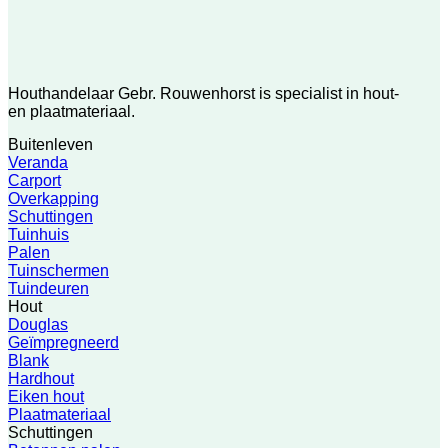
Houthandelaar Gebr. Rouwenhorst is specialist in hout-
en plaatmateriaal.
Buitenleven
Veranda
Carport
Overkapping
Schuttingen
Tuinhuis
Palen
Tuinschermen
Tuindeuren
Hout
Douglas
Geïmpregneerd
Blank
Hardhout
Eiken hout
Plaatmateriaal
Schuttingen