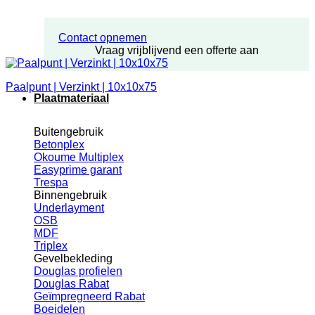
Contact opnemen
Vraag vrijblijvend een offerte aan
Paalpunt | Verzinkt | 10x10x75
Plaatmateriaal
Buitengebruik
Betonplex
Okoume Multiplex
Easyprime garant
Trespa
Binnengebruik
Underlayment
OSB
MDF
Triplex
Gevelbekleding
Douglas profielen
Douglas Rabat
Geïmpregneerd Rabat
Boeidelen