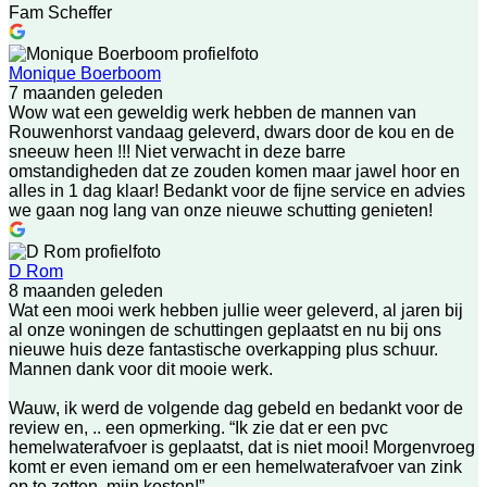
Fam Scheffer
Monique Boerboom
7 maanden geleden
Wow wat een geweldig werk hebben de mannen van
Rouwenhorst vandaag geleverd, dwars door de kou en de
sneeuw heen !!! Niet verwacht in deze barre
omstandigheden dat ze zouden komen maar jawel hoor en
alles in 1 dag klaar! Bedankt voor de fijne service en advies
we gaan nog lang van onze nieuwe schutting genieten!
D Rom
8 maanden geleden
Wat een mooi werk hebben jullie weer geleverd, al jaren bij
al onze woningen de schuttingen geplaatst en nu bij ons
nieuwe huis deze fantastische overkapping plus schuur.
Mannen dank voor dit mooie werk.
Wauw, ik werd de volgende dag gebeld en bedankt voor de
review en, .. een opmerking. “Ik zie dat er een pvc
hemelwaterafvoer is geplaatst, dat is niet mooi! Morgenvroeg
komt er even iemand om er een hemelwaterafvoer van zink
op te zetten, mijn kosten!”.