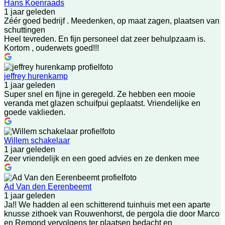
Hans Koenraads
1 jaar geleden
Zéér goed bedrijf . Meedenken, op maat zagen, plaatsen van
schuttingen
Heel tevreden. En fijn personeel dat zeer behulpzaam is.
Kortom , ouderwets goed!!!
jeffrey hurenkamp
1 jaar geleden
Super snel en fijne in geregeld. Ze hebben een mooie
veranda met glazen schuifpui geplaatst. Vriendelijke en
goede vaklieden.
Willem schakelaar
1 jaar geleden
Zeer vriendelijk en een goed advies en ze denken mee
Ad Van den Eerenbeemt
1 jaar geleden
Ja!! We hadden al een schitterend tuinhuis met een aparte
knusse zithoek van Rouwenhorst, de pergola die door Marco
en Remond vervolgens ter plaatsen bedacht en