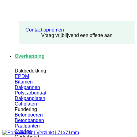
Contact opnemen
Vraag vrijblijvend een offerte aan
Overkapping
Dakbedekking
EPDM
Bitumen
Dakpannen
Polycarbonaat
Dakpanplaten
Golfplaten
Fundering
Betonpoeren
Betonbanden
Paalpunten
Overige
Onderhoud