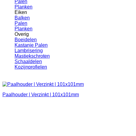
Palen
Planken
Eiken
Balken
Palen
Planken
Overig
Boeidelen
Kastanje Palen
Lambrisering
Mastiekschroten
Schaaldelen
Kozijnprofielen
Paalhouder | Verzinkt | 101x101mm