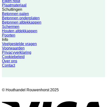
Eiken hout
Plaatmateriaal
Schuttingen
Betonnen palen
Betonnen onderplaten
Betonnen afdekkappen
Schermen
Houten afdekkappen
Poorten
Info
Veelgestelde vragen
Voorwaarden
Privacyverklaring
Cookiebeleid
Over ons
Contact
© Houthandel Rouwenhorst 2025
V