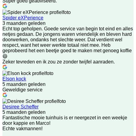
Super goed geadviseerd.
Spider eXPerience
3 maanden geleden
Echt top geholpen. Goede service van begin tot eind en alles
netjes gedaan. De jongens waren vriendelijk en bleven hard
doorwerken, ondanks het slechte weer. Dat verdient wel
respect, want het weer werkte totaal niet mee. Heb
geprobeerd het een beetje goed te maken met genoeg koffie
😄
Zeker tevreden en ik zou ze zonder twijfel aanraden.
Elson kock
5 maanden geleden
Geweldige service
Desiree Scheffer
5 maanden geleden
Fantastische mooie tuinhuis is er neergezet in een weekje
door kappie en Marco!
Echte vakmannen!