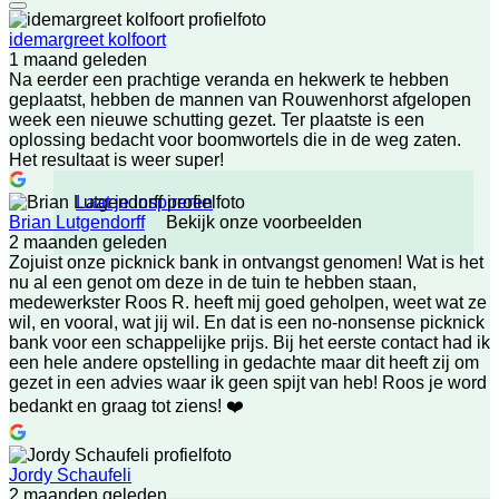
idemargreet kolfoort
1 maand geleden
Na eerder een prachtige veranda en hekwerk te hebben
geplaatst, hebben de mannen van Rouwenhorst afgelopen
week een nieuwe schutting gezet. Ter plaatste is een
oplossing bedacht voor boomwortels die in de weg zaten.
Het resultaat is weer super!
Laat je inspireren
Bekijk onze voorbeelden
Brian Lutgendorff
2 maanden geleden
Zojuist onze picknick bank in ontvangst genomen! Wat is het
nu al een genot om deze in de tuin te hebben staan,
medewerkster Roos R. heeft mij goed geholpen, weet wat ze
wil, en vooral, wat jij wil. En dat is een no-nonsense picknick
bank voor een schappelijke prijs. Bij het eerste contact had ik
een hele andere opstelling in gedachte maar dit heeft zij om
gezet in een advies waar ik geen spijt van heb! Roos je word
bedankt en graag tot ziens! ❤️
Jordy Schaufeli
2 maanden geleden