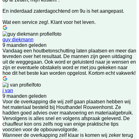
En inderdaad zaterdagochtend om 9u is het aangepast.
Wat een service zeg!. Klant voor het leven.
guy diekmann
9 maanden geleden
Vandaag een houtbetonschutting laten plaatsen en meer dan
tevreden over het resultaat. De mannen zijn geen uitdaging
uit de weggegaan. Ook word er geluisterd naar je wensen en
zijn er eventuele obstakels word er met jou gekeken naar
hoe dit het beste kan worden opgelost. Kortom echt vakwerk!
j van
9 maanden geleden
Voor de overkapping die wij zelf gaan plaatsen hebben wij
het materiaal besteld bij Houthandel Rouwenhorst. Ze
hadden goed advies over maatvoering en materiaalgebruik.
Vervolgens is alles snel en volgens afspraak geleverd. De
chauffeur kon ons zelfs nog van enige praktische tips
voorzien voor de opbouwvolgorde.
Wanneer de overkapping zelf klaar is komen wij zeker terug