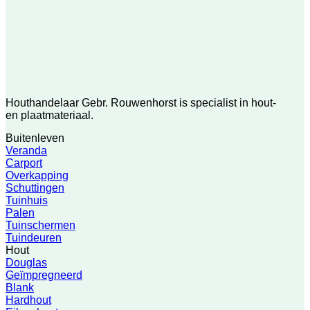
Houthandelaar Gebr. Rouwenhorst is specialist in hout-
en plaatmateriaal.
Buitenleven
Veranda
Carport
Overkapping
Schuttingen
Tuinhuis
Palen
Tuinschermen
Tuindeuren
Hout
Douglas
Geïmpregneerd
Blank
Hardhout