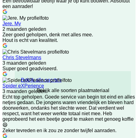
Een betrouwbaar bedrijf waar je op kunt bouwen. Absoluut
een aanrader!
Jere. My
2 maanden geleden
Zeer goed geholpen, denk met alles mee.
Hout is echt van kwaliteit.
Chris Stevelmans
3 maanden geleden
Super goed geadviseerd.
Bekijk alle soorten
Spider eXPerience
Bekijk alle soorten plaatmateriaal
3 maanden geleden
Echt top geholpen. Goede service van begin tot eind en alles
netjes gedaan. De jongens waren vriendelijk en bleven hard
doorwerken, ondanks het slechte weer. Dat verdient wel
respect, want het weer werkte totaal niet mee. Heb
geprobeerd het een beetje goed te maken met genoeg koffie
😄
Zeker tevreden en ik zou ze zonder twijfel aanraden.