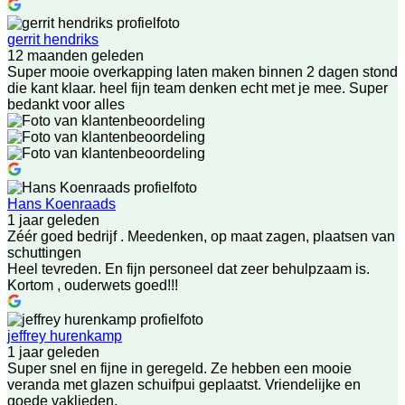
gerrit hendriks
12 maanden geleden
Super mooie overkapping laten maken binnen 2 dagen stond
die kant klaar. heel fijn team denken echt met je mee. Super
bedankt voor alles
Hans Koenraads
1 jaar geleden
Zéér goed bedrijf . Meedenken, op maat zagen, plaatsen van
schuttingen
Heel tevreden. En fijn personeel dat zeer behulpzaam is.
Kortom , ouderwets goed!!!
jeffrey hurenkamp
1 jaar geleden
Super snel en fijne in geregeld. Ze hebben een mooie
veranda met glazen schuifpui geplaatst. Vriendelijke en
goede vaklieden.