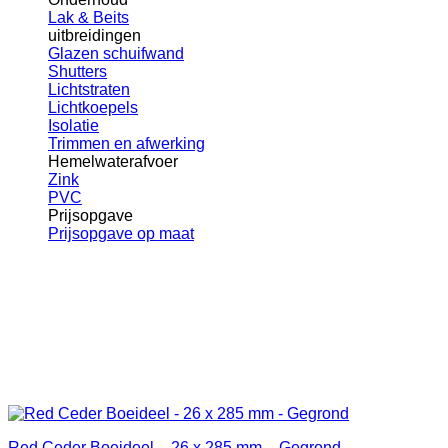
Lak & Beits
uitbreidingen
Glazen schuifwand
Shutters
Lichtstraten
Lichtkoepels
Isolatie
Trimmen en afwerking
Hemelwaterafvoer
Zink
PVC
Prijsopgave
Prijsopgave op maat
Red Ceder Boeideel – 26 x 285 mm – Gegrond