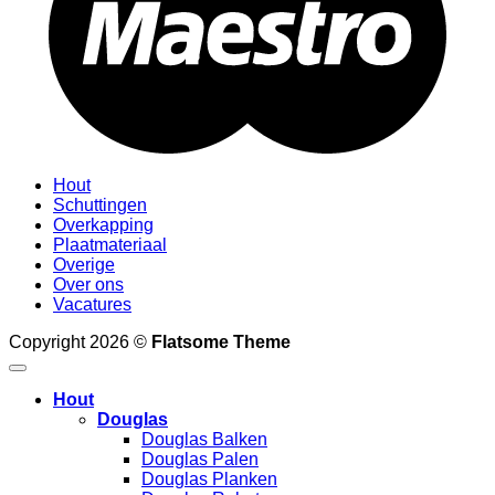
Hout
Schuttingen
Overkapping
Plaatmateriaal
Overige
Over ons
Vacatures
Copyright 2026 ©
Flatsome Theme
Hout
Douglas
Douglas Balken
Douglas Palen
Douglas Planken