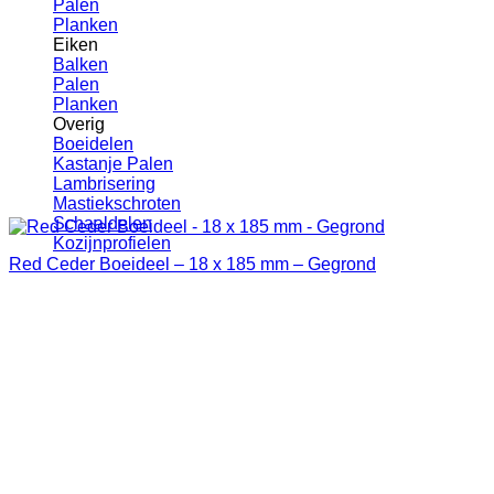
Palen
Planken
Eiken
Balken
Palen
Planken
Overig
Boeidelen
Kastanje Palen
Lambrisering
Mastiekschroten
Schaaldelen
Kozijnprofielen
Red Ceder Boeideel – 18 x 185 mm – Gegrond