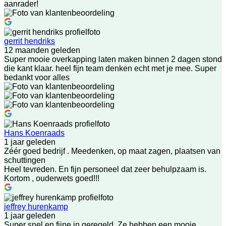
aanrader!
gerrit hendriks
12 maanden geleden
Super mooie overkapping laten maken binnen 2 dagen stond
die kant klaar. heel fijn team denken echt met je mee. Super
bedankt voor alles
Hans Koenraads
1 jaar geleden
Zéér goed bedrijf . Meedenken, op maat zagen, plaatsen van
schuttingen
Heel tevreden. En fijn personeel dat zeer behulpzaam is.
Kortom , ouderwets goed!!!
jeffrey hurenkamp
1 jaar geleden
Super snel en fijne in geregeld. Ze hebben een mooie