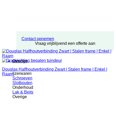
Contact opnemen
Vraag vrijblijvend een offerte aan
Overige
Douglas Halfhoutverbinding Zwart | Stalen frame | Enkel |
Ijzerwaren
Raam
Schroeven
Slotbouten
Onderhoud
Lak & Beits
Overige