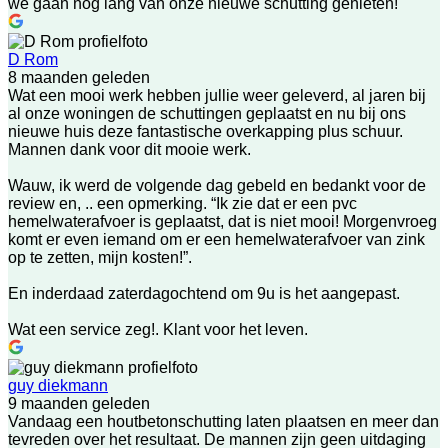
we gaan nog lang van onze nieuwe schutting genieten!
D Rom
8 maanden geleden
Wat een mooi werk hebben jullie weer geleverd, al jaren bij
al onze woningen de schuttingen geplaatst en nu bij ons
nieuwe huis deze fantastische overkapping plus schuur.
Mannen dank voor dit mooie werk.
Wauw, ik werd de volgende dag gebeld en bedankt voor de
review en, .. een opmerking. “Ik zie dat er een pvc
hemelwaterafvoer is geplaatst, dat is niet mooi! Morgenvroeg
komt er even iemand om er een hemelwaterafvoer van zink
op te zetten, mijn kosten!”.
En inderdaad zaterdagochtend om 9u is het aangepast.
Wat een service zeg!. Klant voor het leven.
guy diekmann
9 maanden geleden
Vandaag een houtbetonschutting laten plaatsen en meer dan
tevreden over het resultaat. De mannen zijn geen uitdaging