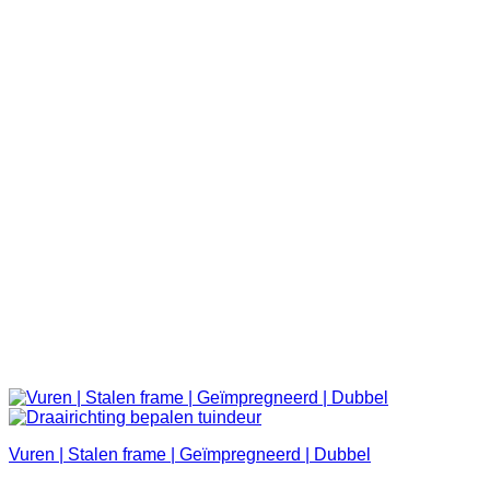
Vuren | Stalen frame | Geïmpregneerd | Dubbel