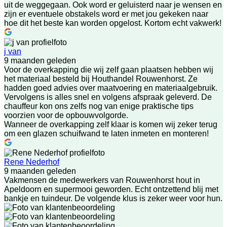
uit de weggegaan. Ook word er geluisterd naar je wensen en
zijn er eventuele obstakels word er met jou gekeken naar
hoe dit het beste kan worden opgelost. Kortom echt vakwerk!
j van
9 maanden geleden
Voor de overkapping die wij zelf gaan plaatsen hebben wij
het materiaal besteld bij Houthandel Rouwenhorst. Ze
hadden goed advies over maatvoering en materiaalgebruik.
Vervolgens is alles snel en volgens afspraak geleverd. De
chauffeur kon ons zelfs nog van enige praktische tips
voorzien voor de opbouwvolgorde.
Wanneer de overkapping zelf klaar is komen wij zeker terug
om een glazen schuifwand te laten inmeten en monteren!
Rene Nederhof
9 maanden geleden
Vakmensen de medewerkers van Rouwenhorst hout in
Apeldoorn en supermooi geworden. Echt ontzettend blij met
bankje en tuindeur. De volgende klus is zeker weer voor hun.