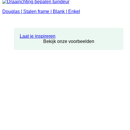
Douglas | Stalen frame | Blank | Enkel
Laat je inspireren
Bekijk onze voorbeelden