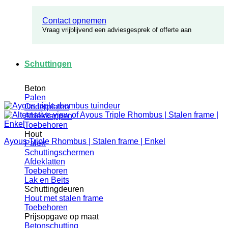
Contact opnemen
Vraag vrijblijvend een adviesgesprek of offerte aan
Schuttingen
Beton
Palen
Onderplaten
Afdekkappen
Toebehoren
Hout
Ayous Triple Rhombus | Stalen frame | Enkel
Palen
Schuttingschermen
Afdeklatten
Toebehoren
Lak en Beits
Schuttingdeuren
Hout met stalen frame
Toebehoren
Prijsopgave op maat
Betonschutting