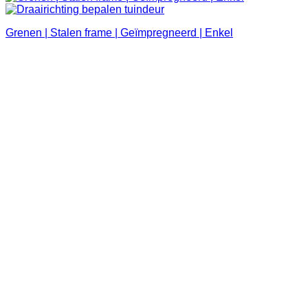
Grenen | Stalen frame | Geïmpregneerd | Enkel