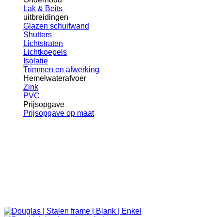
Lak & Beits
uitbreidingen
Glazen schuifwand
Shutters
Lichtstraten
Lichtkoepels
Isolatie
Trimmen en afwerking
Hemelwaterafvoer
Zink
PVC
Prijsopgave
Prijsopgave op maat