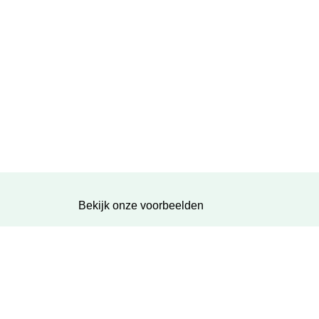
Bekijk onze voorbeelden