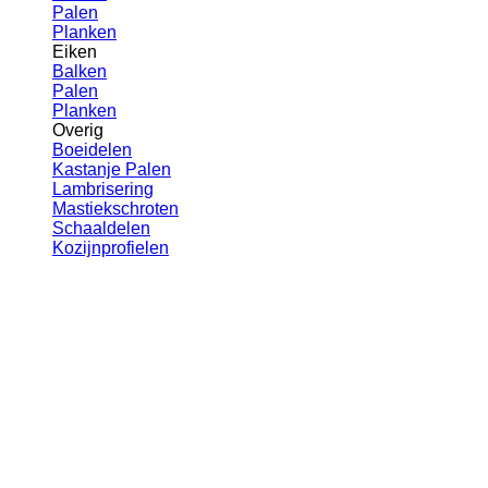
Palen
Planken
Eiken
Balken
Palen
Planken
Overig
Boeidelen
Kastanje Palen
Lambrisering
Mastiekschroten
Schaaldelen
Kozijnprofielen