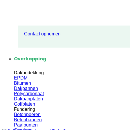
Contact opnemen
Overkapping
Dakbedekking
EPDM
Bitumen
Dakpannen
Polycarbonaat
Dakpanplaten
Golfplaten
Fundering
Betonpoeren
Betonbanden
Paalpunten