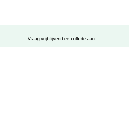
Vraag vrijblijvend een offerte aan