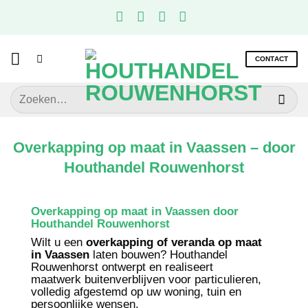
Ga
naar
inhoud
CONTACT
Zoeken
naar:
Overkapping op maat in Vaassen – door
Houthandel Rouwenhorst
Overkapping op maat in Vaassen door
Houthandel Rouwenhorst
Wilt u een
overkapping of veranda op maat
in Vaassen
laten bouwen? Houthandel
Rouwenhorst ontwerpt en realiseert
maatwerk buitenverblijven voor particulieren,
volledig afgestemd op uw woning, tuin en
persoonlijke wensen.