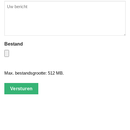
Geen
titel
(Vereist)
Bestand
Max. bestandsgrootte: 512 MB.
Versturen