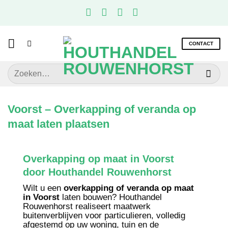
Ga
naar
inhoud
CONTACT
Zoeken
naar:
Voorst – Overkapping of veranda op
maat laten plaatsen
Overkapping op maat in Voorst
door Houthandel Rouwenhorst
Wilt u een
overkapping of veranda op maat
in Voorst
laten bouwen? Houthandel
Rouwenhorst realiseert maatwerk
buitenverblijven voor particulieren, volledig
afgestemd op uw woning, tuin en de