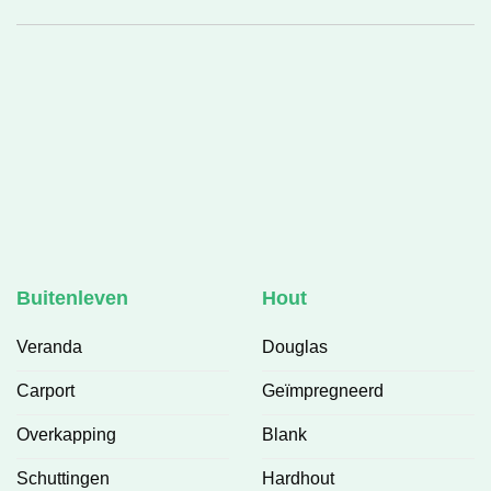
h
v
❤
Buitenleven
Hout
Veranda
Douglas
Carport
Geïmpregneerd
Overkapping
Blank
Schuttingen
Hardhout