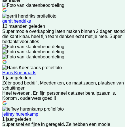
aanrader!
gerrit hendriks
12 maanden geleden
Super mooie overkapping laten maken binnen 2 dagen stond
die kant klaar. heel fijn team denken echt met je mee. Super
bedankt voor alles
Hans Koenraads
1 jaar geleden
Zéér goed bedrijf . Meedenken, op maat zagen, plaatsen van
schuttingen
Heel tevreden. En fijn personeel dat zeer behulpzaam is.
Kortom , ouderwets goed!!!
jeffrey hurenkamp
1 jaar geleden
Super snel en fijne in geregeld. Ze hebben een mooie