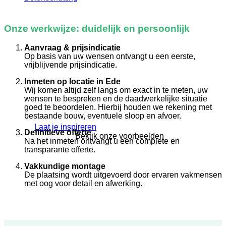
Onze werkwijze: duidelijk en persoonlijk
Aanvraag & prijsindicatie
Op basis van uw wensen ontvangt u een eerste,
vrijblijvende prijsindicatie.
Inmeten op locatie in Ede
Wij komen altijd zelf langs om exact in te meten, uw
wensen te bespreken en de daadwerkelijke situatie
goed te beoordelen. Hierbij houden we rekening met
bestaande bouw, eventuele sloop en afvoer.
Laat je inspireren
Definitieve offerte
Bekijk onze voorbeelden
Na het inmeten ontvangt u een complete en
transparante offerte.
Vakkundige montage
De plaatsing wordt uitgevoerd door ervaren vakmensen
met oog voor detail en afwerking.