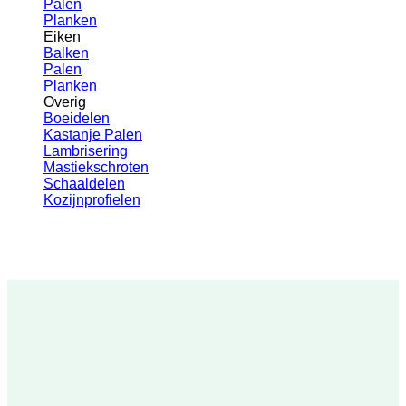
Palen
Planken
Eiken
Balken
Palen
Planken
Overig
Boeidelen
Kastanje Palen
Lambrisering
Mastiekschroten
Schaaldelen
Kozijnprofielen