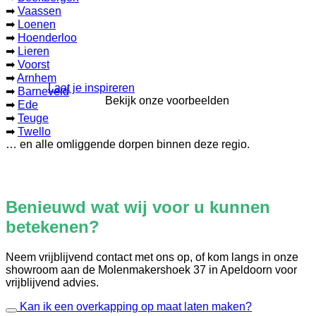
➡
Vaassen
➡
Loenen
➡
Hoenderloo
➡
Lieren
➡
Voorst
➡
Arnhem
Laat je inspireren
➡
Barneveld
Bekijk onze voorbeelden
➡
Ede
➡
Teuge
➡
Twello
… en alle omliggende dorpen binnen deze regio.
Benieuwd wat wij voor u kunnen
betekenen?
Neem vrijblijvend contact met ons op, of kom langs in onze
showroom aan de Molenmakershoek 37 in Apeldoorn voor
vrijblijvend advies.
Kan ik een overkapping op maat laten maken?