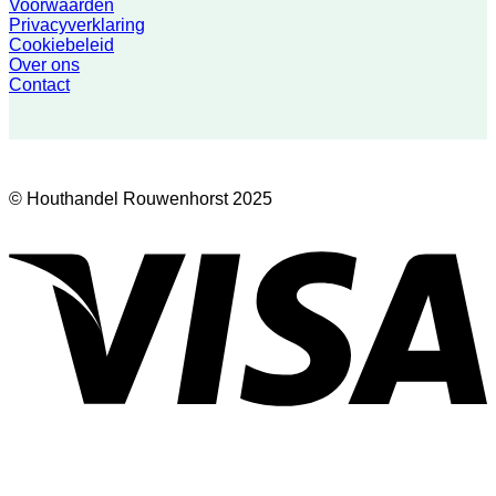
Voorwaarden
Privacyverklaring
Cookiebeleid
Over ons
Contact
© Houthandel Rouwenhorst 2025
V