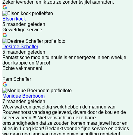
Zeker tevreden en ik zou ze zonder twijfel aanraden.
Elson kock
5 maanden geleden
Geweldige service
Desiree Scheffer
5 maanden geleden
Fantastische mooie tuinhuis is er neergezet in een weekje
door kappie en Marco!
Echte vakmannen!
Fam Scheffer
Monique Boerboom
7 maanden geleden
Wow wat een geweldig werk hebben de mannen van
Rouwenhorst vandaag geleverd, dwars door de kou en de
sneeuw heen !!! Niet verwacht in deze barre
omstandigheden dat ze zouden komen maar jawel hoor en
alles in 1 dag klaar! Bedankt voor de fijne service en advies
we gaan nog lang van onze nieuwe schutting genieten!