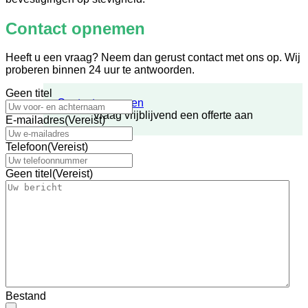
Contact opnemen
Heeft u een vraag? Neem dan gerust contact met ons op. Wij
proberen binnen 24 uur te antwoorden.
Geen titel
Contact opnemen
Vraag vrijblijvend een offerte aan
E-mailadres
(Vereist)
Telefoon
(Vereist)
Overige
Geen titel
(Vereist)
Ijzerwaren
Schroeven
Slotbouten
Onderhoud
Lak & Beits
Overige
Bestand