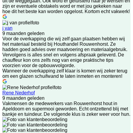
uit de weggegaan. Ook word er geluisterd naar je wensen en
zijn er eventuele obstakels word er met jou gekeken naar
hoe dit het beste kan worden opgelost. Kortom echt vakwerk!
j van
9 maanden geleden
Voor de overkapping die wij zelf gaan plaatsen hebben wij
het materiaal besteld bij Houthandel Rouwenhorst. Ze
hadden goed advies over maatvoering en materiaalgebruik.
Vervolgens is alles snel en volgens afspraak geleverd. De
chauffeur kon ons zelfs nog van enige praktische tips
voorzien voor de opbouwvolgorde.
Wanneer de overkapping zelf klaar is komen wij zeker terug
om een glazen schuifwand te laten inmeten en monteren!
Rene Nederhof
9 maanden geleden
Vakmensen de medewerkers van Rouwenhorst hout in
Apeldoorn en supermooi geworden. Echt ontzettend blij met
bankje en tuindeur. De volgende klus is zeker weer voor hun.