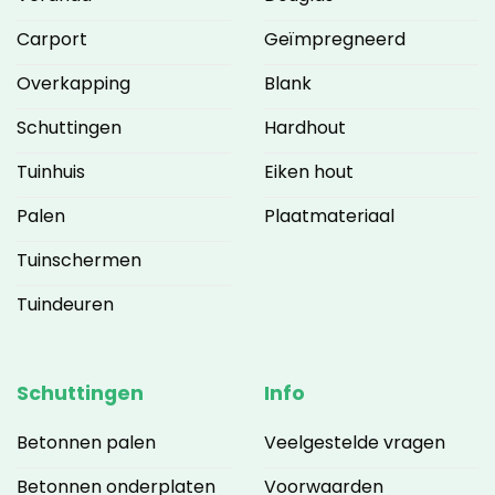
Carport
Geïmpregneerd
Overkapping
Blank
Schuttingen
Hardhout
Tuinhuis
Eiken hout
Palen
Plaatmateriaal
Tuinschermen
Tuindeuren
Schuttingen
Info
Betonnen palen
Veelgestelde vragen
Betonnen onderplaten
Voorwaarden