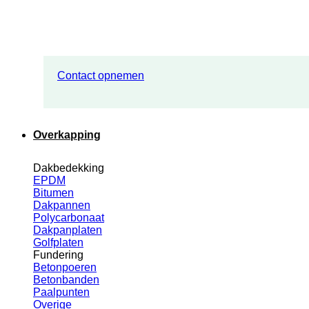
Contact opnemen
Overkapping
Dakbedekking
EPDM
Bitumen
Dakpannen
Polycarbonaat
Dakpanplaten
Golfplaten
Fundering
Betonpoeren
Betonbanden
Paalpunten
Overige