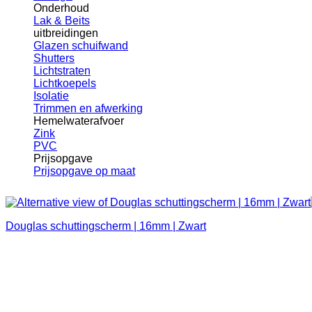
Onderhoud
Lak & Beits
uitbreidingen
Glazen schuifwand
Shutters
Lichtstraten
Lichtkoepels
Isolatie
Trimmen en afwerking
Hemelwaterafvoer
Zink
PVC
Prijsopgave
Prijsopgave op maat
Douglas schuttingscherm | 16mm | Zwart