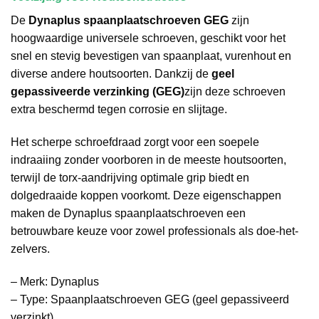
De
Dynaplus spaanplaatschroeven GEG
zijn
hoogwaardige universele schroeven, geschikt voor het
snel en stevig bevestigen van spaanplaat, vurenhout en
diverse andere houtsoorten. Dankzij de
geel
gepassiveerde verzinking (GEG)
zijn deze schroeven
extra beschermd tegen corrosie en slijtage.
Het scherpe schroefdraad zorgt voor een soepele
indraaiing zonder voorboren in de meeste houtsoorten,
terwijl de torx-aandrijving optimale grip biedt en
dolgedraaide koppen voorkomt. Deze eigenschappen
maken de Dynaplus spaanplaatschroeven een
betrouwbare keuze voor zowel professionals als doe-het-
zelvers.
– Merk: Dynaplus
– Type: Spaanplaatschroeven GEG (geel gepassiveerd
verzinkt)