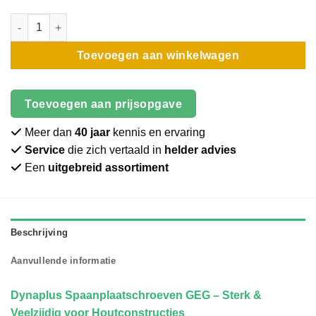
Schroef | Dynaplus | Pozidrive | Verzinkt | 6x120 aantal
Toevoegen aan winkelwagen
Toevoegen aan prijsopgave
Meer dan
40 jaar
kennis en ervaring
Service
die zich vertaald in
helder advies
Een
uitgebreid assortiment
Beschrijving
Aanvullende informatie
Dynaplus Spaanplaatschroeven GEG – Sterk &
Veelzijdig voor Houtconstructies