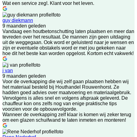
Wat een service zeg!. Klant voor het leven.
guy diekmann
9 maanden geleden
Vandaag een houtbetonschutting laten plaatsen en meer dan
tevreden over het resultaat. De mannen zijn geen uitdaging
uit de weggegaan. Ook word er geluisterd naar je wensen en
zijn er eventuele obstakels word er met jou gekeken naar
hoe dit het beste kan worden opgelost. Kortom echt vakwerk!
j van
9 maanden geleden
Voor de overkapping die wij zelf gaan plaatsen hebben wij
het materiaal besteld bij Houthandel Rouwenhorst. Ze
hadden goed advies over maatvoering en materiaalgebruik.
Vervolgens is alles snel en volgens afspraak geleverd. De
chauffeur kon ons zelfs nog van enige praktische tips
voorzien voor de opbouwvolgorde.
Wanneer de overkapping zelf klaar is komen wij zeker terug
om een glazen schuifwand te laten inmeten en monteren!