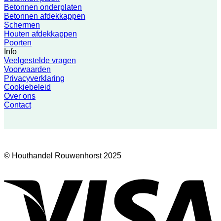
Betonnen onderplaten
Betonnen afdekkappen
Schermen
Houten afdekkappen
Poorten
Info
Veelgestelde vragen
Voorwaarden
Privacyverklaring
Cookiebeleid
Over ons
Contact
© Houthandel Rouwenhorst 2025
V