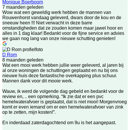
Monique Boerboom
7 maanden geleden
Wow wat een geweldig werk hebben de mannen van
Rouwenhorst vandaag geleverd, dwars door de kou en de
sneeuw heen !!! Niet verwacht in deze barre
omstandigheden dat ze zouden komen maar jawel hoor en
alles in 1 dag klaar! Bedankt voor de fijne service en advies
we gaan nog lang van onze nieuwe schutting genieten!
D Rom
8 maanden geleden
Wat een mooi werk hebben jullie weer geleverd, al jaren bij
al onze woningen de schuttingen geplaatst en nu bij ons
nieuwe huis deze fantastische overkapping plus schuur.
Mannen dank voor dit mooie werk.
Wauw, ik werd de volgende dag gebeld en bedankt voor de
review en, .. een opmerking. “Ik zie dat er een pvc
hemelwaterafvoer is geplaatst, dat is niet mooi! Morgenvroeg
komt er even iemand om er een hemelwaterafvoer van zink
op te zetten, mijn kosten!”.
En inderdaad zaterdagochtend om 9u is het aangepast.