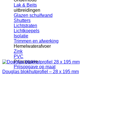
Lak & Beits
uitbreidingen
Glazen schuifwand
Shutters
Lichtstraten
Lichtkoepels
Isolatie
Trimmen en afwerking
Hemelwaterafvoer
Zink
PVC
Prijsopgave
Prijsopgave op maat
Douglas blokhutprofiel – 28 x 195 mm