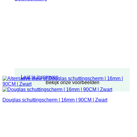
Laat je inspireren
Bekijk onze voorbeelden
Douglas schuttingscherm | 16mm | 90CM | Zwart