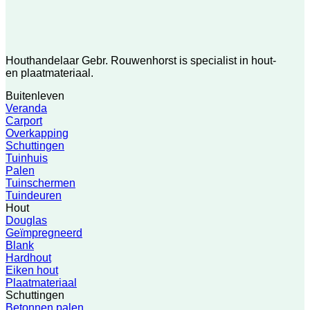
Houthandelaar Gebr. Rouwenhorst is specialist in hout-
en plaatmateriaal.
Buitenleven
Veranda
Carport
Overkapping
Schuttingen
Tuinhuis
Palen
Tuinschermen
Tuindeuren
Hout
Douglas
Geïmpregneerd
Blank
Hardhout
Eiken hout
Plaatmateriaal
Schuttingen
Betonnen palen