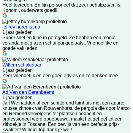
Heel tevreden. En fijn personeel dat zeer behulpzaam is.
Kortom , ouderwets goed!!!
jeffrey hurenkamp
1 jaar geleden
Super snel en fijne in geregeld. Ze hebben een mooie
veranda met glazen schuifpui geplaatst. Vriendelijke en
goede vaklieden.
Willem schakelaar
1 jaar geleden
Zeer vriendelijk en een goed advies en ze denken mee
Ad Van den Eerenbeemt
1 jaar geleden
Ja!! We hadden al een schitterend tuinhuis met een aparte
knusse zithoek van Rouwenhorst, de pergola die door Marco
en Remond vervolgens ter plaatsen bedacht en
professioneel werd opgebouwd, maakt het geheel tot een
zithoekje in Toscane! Een bewijs van een perfecte prijs-
kwaliteit! Willem: top dank je wel!