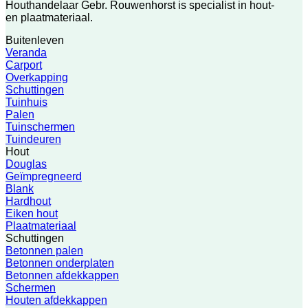
Houthandelaar Gebr. Rouwenhorst is specialist in hout-
en plaatmateriaal.
Buitenleven
Veranda
Carport
Overkapping
Schuttingen
Tuinhuis
Palen
Tuinschermen
Tuindeuren
Hout
Douglas
Geïmpregneerd
Blank
Hardhout
Eiken hout
Plaatmateriaal
Schuttingen
Betonnen palen
Betonnen onderplaten
Betonnen afdekkappen
Schermen
Houten afdekkappen