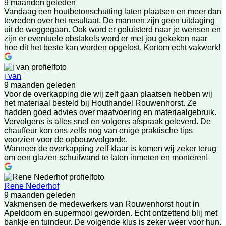
9 maanden geleden
Vandaag een houtbetonschutting laten plaatsen en meer dan
tevreden over het resultaat. De mannen zijn geen uitdaging
uit de weggegaan. Ook word er geluisterd naar je wensen en
zijn er eventuele obstakels word er met jou gekeken naar
hoe dit het beste kan worden opgelost. Kortom echt vakwerk!
j van
9 maanden geleden
Voor de overkapping die wij zelf gaan plaatsen hebben wij
het materiaal besteld bij Houthandel Rouwenhorst. Ze
hadden goed advies over maatvoering en materiaalgebruik.
Vervolgens is alles snel en volgens afspraak geleverd. De
chauffeur kon ons zelfs nog van enige praktische tips
voorzien voor de opbouwvolgorde.
Wanneer de overkapping zelf klaar is komen wij zeker terug
om een glazen schuifwand te laten inmeten en monteren!
Rene Nederhof
9 maanden geleden
Vakmensen de medewerkers van Rouwenhorst hout in
Apeldoorn en supermooi geworden. Echt ontzettend blij met
bankje en tuindeur. De volgende klus is zeker weer voor hun.