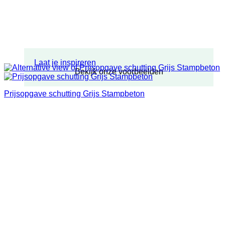
Laat je inspireren
Bekijk onze voorbeelden
Prijsopgave schutting Grijs Stampbeton