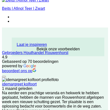
Beits | Afinol Teer | Zwart
Laat je inspireren
Bekijk onze voorbeelden
Gebroeders Houthandel Rouwenhorst
4.9
Gebaseerd op 70 beoordelingen
powered by
G
o
o
g
l
e
beoordeel ons op
idemargreet kolfoort
1 maand geleden
Na eerder een prachtige veranda en hekwerk te hebben
geplaatst, hebben de mannen van Rouwenhorst afgelopen
week een nieuwe schutting gezet. Ter plaatste is een
oplossing bedacht voor boomwortels die in de weg zaten.