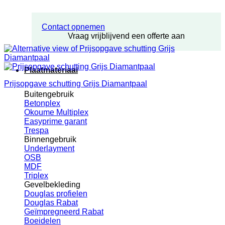
Contact opnemen
Vraag vrijblijvend een offerte aan
Plaatmateriaal
Prijsopgave schutting Grijs Diamantpaal
Buitengebruik
Betonplex
Okoume Multiplex
Easyprime garant
Trespa
Binnengebruik
Underlayment
OSB
MDF
Triplex
Gevelbekleding
Douglas profielen
Douglas Rabat
Geïmpregneerd Rabat
Boeidelen