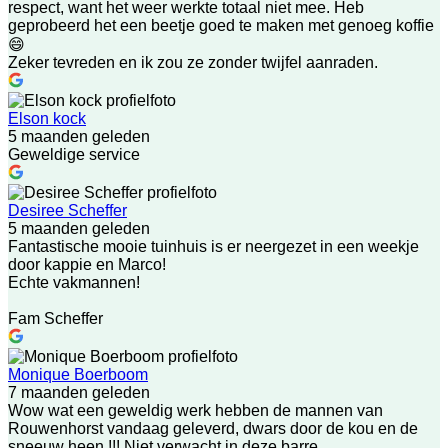
respect, want het weer werkte totaal niet mee. Heb
geprobeerd het een beetje goed te maken met genoeg koffie
😄
Zeker tevreden en ik zou ze zonder twijfel aanraden.
Elson kock
5 maanden geleden
Geweldige service
Desiree Scheffer
5 maanden geleden
Fantastische mooie tuinhuis is er neergezet in een weekje
door kappie en Marco!
Echte vakmannen!
Fam Scheffer
Monique Boerboom
7 maanden geleden
Wow wat een geweldig werk hebben de mannen van
Rouwenhorst vandaag geleverd, dwars door de kou en de
sneeuw heen !!! Niet verwacht in deze barre