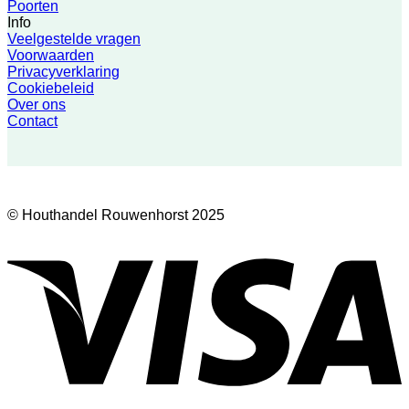
Poorten
Info
Veelgestelde vragen
Voorwaarden
Privacyverklaring
Cookiebeleid
Over ons
Contact
© Houthandel Rouwenhorst 2025
V