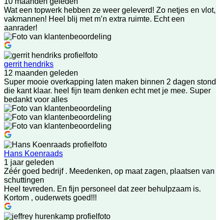
10 maanden geleden
Wat een topwerk hebben ze weer geleverd! Zo netjes en vlot,
vakmannen! Heel blij met m’n extra ruimte. Echt een
aanrader!
gerrit hendriks
12 maanden geleden
Super mooie overkapping laten maken binnen 2 dagen stond
die kant klaar. heel fijn team denken echt met je mee. Super
bedankt voor alles
Hans Koenraads
1 jaar geleden
Zéér goed bedrijf . Meedenken, op maat zagen, plaatsen van
schuttingen
Heel tevreden. En fijn personeel dat zeer behulpzaam is.
Kortom , ouderwets goed!!!