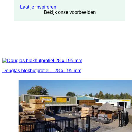
Laat je inspireren
Bekijk onze voorbeelden
Douglas blokhutprofiel – 28 x 195 mm