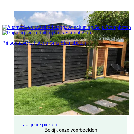
Prijsopgave schutting Grijs Stampbeton
Laat je inspireren
Bekijk onze voorbeelden