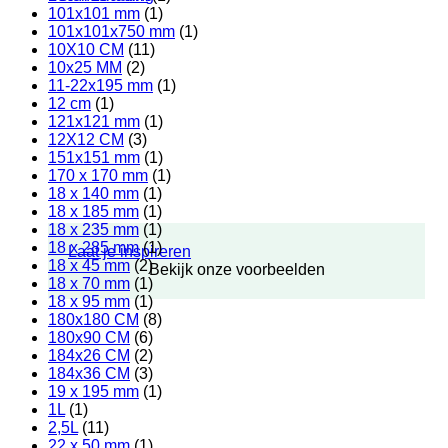
101x101 mm
(1)
101x101x750 mm
(1)
10X10 CM
(11)
10x25 MM
(2)
11-22x195 mm
(1)
12 cm
(1)
121x121 mm
(1)
12X12 CM
(3)
151x151 mm
(1)
170 x 170 mm
(1)
18 x 140 mm
(1)
18 x 185 mm
(1)
18 x 235 mm
(1)
18 x 285 mm
(1)
Laat je inspireren
18 x 45 mm
(2)
Bekijk onze voorbeelden
18 x 70 mm
(1)
18 x 95 mm
(1)
180x180 CM
(8)
180x90 CM
(6)
184x26 CM
(2)
184x36 CM
(3)
19 x 195 mm
(1)
1L
(1)
2,5L
(11)
22 x 50 mm
(1)