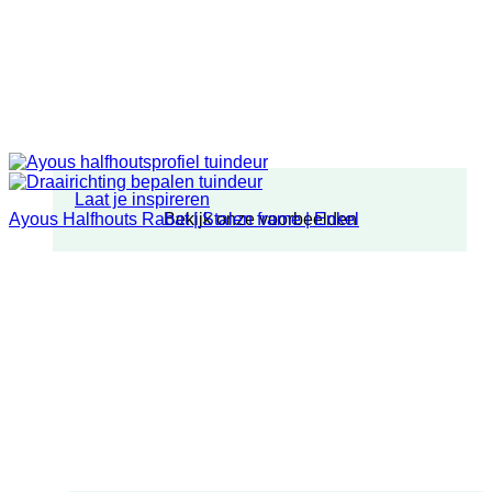
Laat je inspireren
Bekijk onze voorbeelden
Ayous Halfhouts Rabat | Stalen frame | Enkel