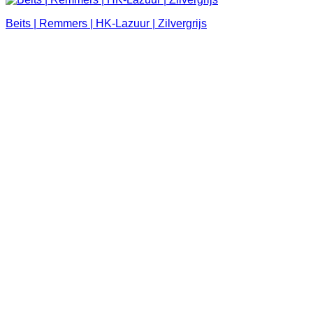
Beits | Remmers | HK-Lazuur | Zilvergrijs