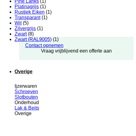
Pine Lariks
(1)
Platinagrijs
(1)
Rustiek Eiken
(1)
Transparant
(1)
Wit
(5)
Zilvergrijs
(1)
Zwart
(8)
Zwart (RAL9005)
(1)
Contact opnemen
Vraag vrijblijvend een offerte aan
Overige
Ijzerwaren
Schroeven
Slotbouten
Onderhoud
Lak & Beits
Overige