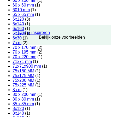
60 x 200 mm
(1)
60 x 60 mm
(1)
6010 mm
(1)
65 x 65 mm
(1)
6x120
(3)
6x140
(1)
6x160
(1)
Laat je inspireren
6x180
(1)
Bekijk onze voorbeelden
6x30
(1)
7 cm
(2)
70 x 170 mm
(2)
70 x 195 mm
(2)
70 x 220 mm
(1)
71x71 mm
(1)
71x71x900 mm
(1)
75x150 MM
(1)
75x175 MM
(1)
75x200 MM
(1)
75x225 MM
(1)
8 cm
(1)
80 x 200 mm
(1)
80 x 80 mm
(1)
85 x 85 mm
(1)
8x120
(1)
8x140
(1)