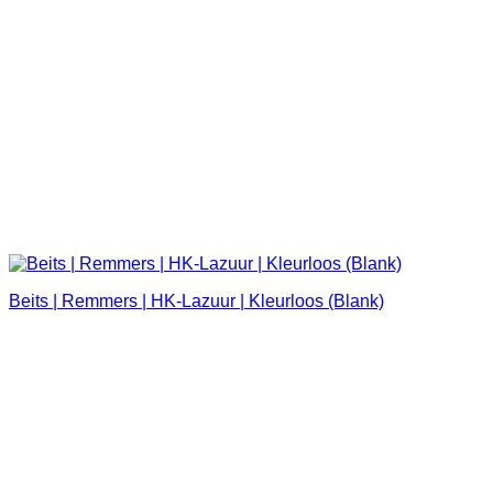
Beits | Remmers | HK-Lazuur | Kleurloos (Blank)