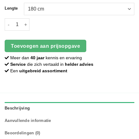
Lengte
Beton | Afdekkap | Antraciet aantal
Toevoegen aan prijsopgave
Meer dan
40 jaar
kennis en ervaring
Service
die zich vertaald in
helder advies
Een
uitgebreid assortiment
Beschrijving
Aanvullende informatie
Beoordelingen (0)