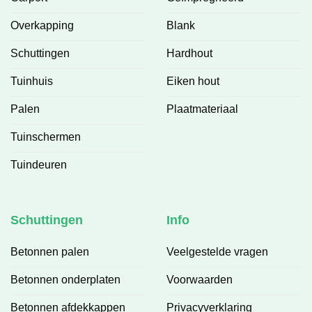
Overkapping
Blank
Schuttingen
Hardhout
Tuinhuis
Eiken hout
Palen
Plaatmateriaal
Tuinschermen
Tuindeuren
Schuttingen
Info
Betonnen palen
Veelgestelde vragen
Betonnen onderplaten
Voorwaarden
Betonnen afdekkappen
Privacyverklaring