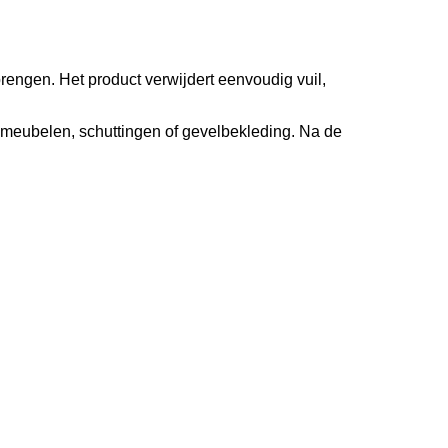
brengen. Het product verwijdert eenvoudig vuil,
uinmeubelen, schuttingen of gevelbekleding. Na de