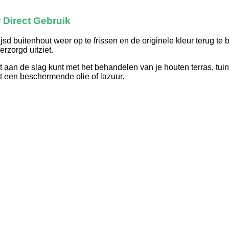
 Direct Gebruik
jsd buitenhout weer op te frissen en de originele kleur terug te 
rzorgd uitziet.
ect aan de slag kunt met het behandelen van je houten terras, t
 een beschermende olie of lazuur.