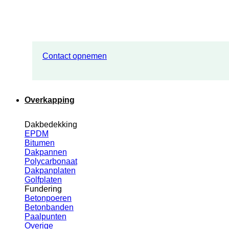
Contact opnemen
Overkapping
Dakbedekking
EPDM
Bitumen
Dakpannen
Polycarbonaat
Dakpanplaten
Golfplaten
Fundering
Betonpoeren
Betonbanden
Paalpunten
Overige