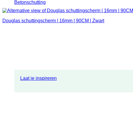
Betonschutting
Douglas schuttingscherm | 16mm | 90CM | Zwart
Laat je inspireren