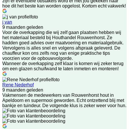
zijn er eventuele obstakels word er met jou gekeken naar
hoe dit het beste kan worden opgelost. Kortom echt vakwerk!
j van
9 maanden geleden
Voor de overkapping die wij zelf gaan plaatsen hebben wij
het materiaal besteld bij Houthandel Rouwenhorst. Ze
hadden goed advies over maatvoering en materiaalgebruik.
Vervolgens is alles snel en volgens afspraak geleverd. De
chauffeur kon ons zelfs nog van enige praktische tips
voorzien voor de opbouwvolgorde.
Wanneer de overkapping zelf klaar is komen wij zeker terug
om een glazen schuifwand te laten inmeten en monteren!
Rene Nederhof
9 maanden geleden
Vakmensen de medewerkers van Rouwenhorst hout in
Apeldoorn en supermooi geworden. Echt ontzettend blij met
bankje en tuindeur. De volgende klus is zeker weer voor hun.