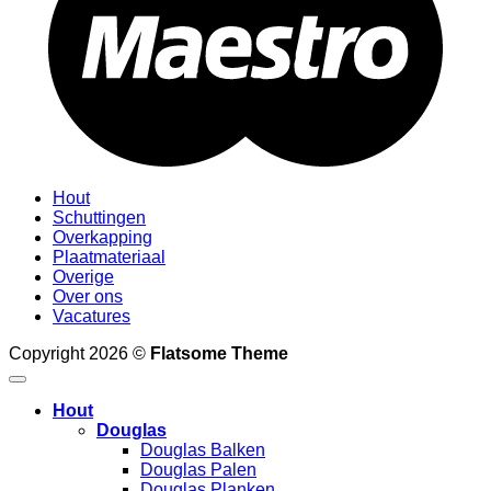
Hout
Schuttingen
Overkapping
Plaatmateriaal
Overige
Over ons
Vacatures
Copyright 2026 ©
Flatsome Theme
Hout
Douglas
Douglas Balken
Douglas Palen
Douglas Planken