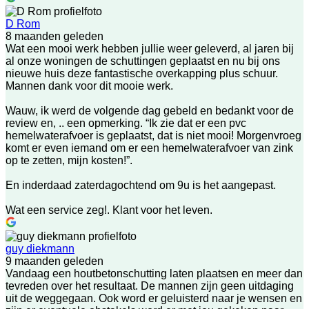
D Rom
8 maanden geleden
Wat een mooi werk hebben jullie weer geleverd, al jaren bij
al onze woningen de schuttingen geplaatst en nu bij ons
nieuwe huis deze fantastische overkapping plus schuur.
Mannen dank voor dit mooie werk.
Wauw, ik werd de volgende dag gebeld en bedankt voor de
review en, .. een opmerking. “Ik zie dat er een pvc
hemelwaterafvoer is geplaatst, dat is niet mooi! Morgenvroeg
komt er even iemand om er een hemelwaterafvoer van zink
op te zetten, mijn kosten!”.
En inderdaad zaterdagochtend om 9u is het aangepast.
Wat een service zeg!. Klant voor het leven.
guy diekmann
9 maanden geleden
Vandaag een houtbetonschutting laten plaatsen en meer dan
tevreden over het resultaat. De mannen zijn geen uitdaging
uit de weggegaan. Ook word er geluisterd naar je wensen en