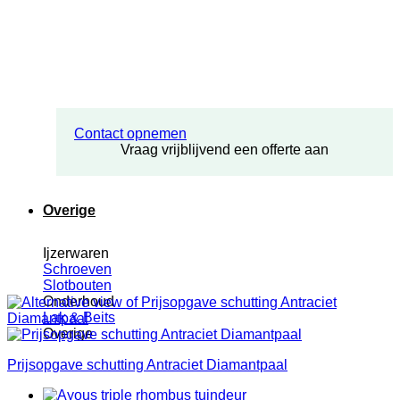
Contact opnemen
Vraag vrijblijvend een offerte aan
Overige
Ijzerwaren
Schroeven
Slotbouten
Onderhoud
Lak & Beits
Overige
Prijsopgave schutting Antraciet Diamantpaal