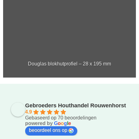
Douglas blokhutprofiel – 28 x 195 mm
Gebroeders Houthandel Rouwenhorst
4.9
Gebaseerd op 70 beoordelingen
powered by
G
o
o
g
l
e
beoordeel ons op