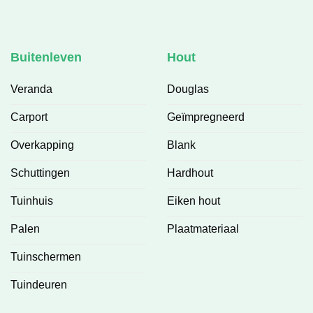
Buitenleven
Hout
Veranda
Douglas
Carport
Geïmpregneerd
Overkapping
Blank
Schuttingen
Hardhout
Tuinhuis
Eiken hout
Palen
Plaatmateriaal
Tuinschermen
Tuindeuren