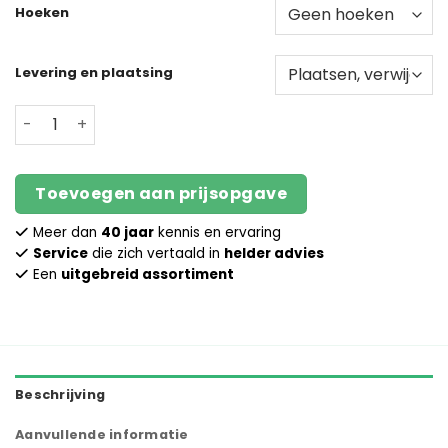
Hoeken
Levering en plaatsing
Prijsopgave schutting Antraciet Diamantpaal aantal
Toevoegen aan prijsopgave
Meer dan
40 jaar
kennis en ervaring
Service
die zich vertaald in
helder advies
Een
uitgebreid assortiment
Beschrijving
Aanvullende informatie