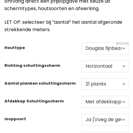
ontvang direct een prijsopgave met keuze uit
schermtypes, houtsoorten en afwerking.
LET OP: selecteer bij “aantal” het aantal afgeronde
strekkende meters.
WISSEN
Houttype
Richting schuttingscherm
Aantal planken schuttingscherm
Afdekkap Schuttingscherm
looppoort