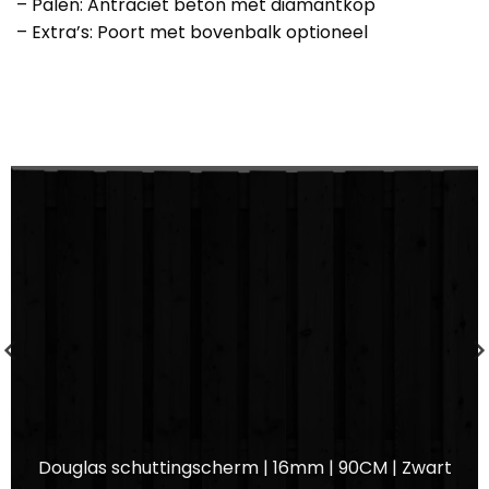
– Palen: Antraciet beton met diamantkop
– Extra’s: Poort met bovenbalk optioneel
Douglas schuttingscherm | 16mm | 90CM | Zwart