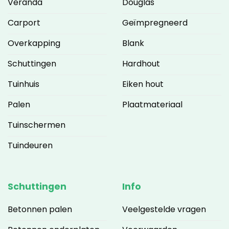
Veranda
Douglas
Carport
Geïmpregneerd
Overkapping
Blank
Schuttingen
Hardhout
Tuinhuis
Eiken hout
Palen
Plaatmateriaal
Tuinschermen
Tuindeuren
Schuttingen
Info
Betonnen palen
Veelgestelde vragen