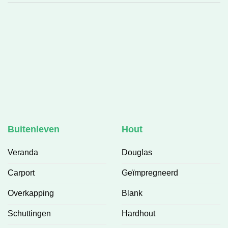
v
❤
Buitenleven
Hout
Veranda
Douglas
Carport
Geïmpregneerd
Overkapping
Blank
Schuttingen
Hardhout