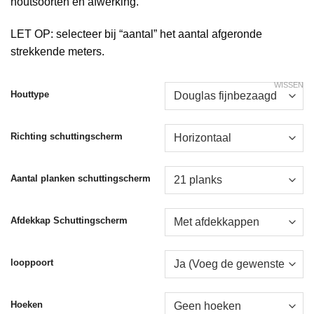
houtsoorten en afwerking.
LET OP: selecteer bij “aantal” het aantal afgeronde
strekkende meters.
WISSEN
Houttype
Richting schuttingscherm
Aantal planken schuttingscherm
Afdekkap Schuttingscherm
looppoort
Hoeken