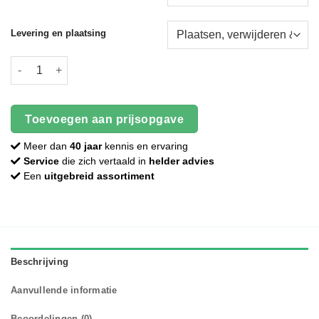
Levering en plaatsing
Prijsopgave schutting Antraciet Stampbeton aantal
Toevoegen aan prijsopgave
Meer dan
40 jaar
kennis en ervaring
Service
die zich vertaald in
helder advies
Een
uitgebreid assortiment
Beschrijving
Aanvullende informatie
Beoordelingen (0)