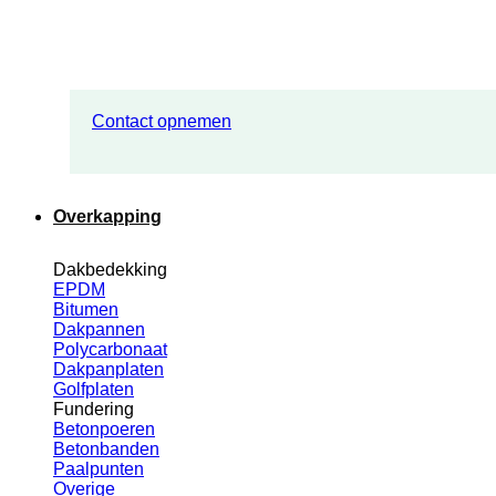
Contact opnemen
Overkapping
Dakbedekking
EPDM
Bitumen
Dakpannen
Polycarbonaat
Dakpanplaten
Golfplaten
Fundering
Betonpoeren
Betonbanden
Paalpunten
Overige