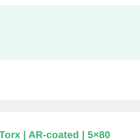
Torx | AR-coated | 5×80