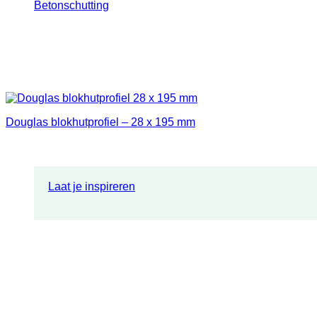
Betonschutting
Douglas blokhutprofiel – 28 x 195 mm
Laat je inspireren