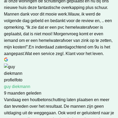
al onze woningen de schuttingen geplaatst en nu bij ons
nieuwe huis deze fantastische overkapping plus schuur.
Mannen dank voor dit mooie werk.Wauw, ik werd de
volgende dag gebeld en bedankt voor de review en, .. een
opmerking. “Ik zie dat er een pvc hemelwaterafvoer is
geplaatst, dat is niet mooi! Morgenvroeg komt er even
iemand om er een hemelwaterafvoer van zink op te zetten,
mijn kosten!”.En inderdaad zaterdagochtend om 9u is het
aangepast.Wat een service zeg!. Klant voor het leven.
guy diekmann
9 maanden geleden
Vandaag een houtbetonschutting laten plaatsen en meer
dan tevreden over het resultaat. De mannen zijn geen
uitdaging uit de weggegaan. Ook word er geluisterd naar je