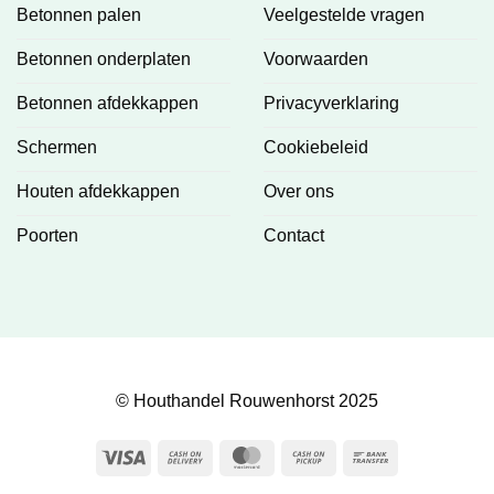
Betonnen palen
Veelgestelde vragen
Betonnen onderplaten
Voorwaarden
Betonnen afdekkappen
Privacyverklaring
Schermen
Cookiebeleid
Houten afdekkappen
Over ons
Poorten
Contact
© Houthandel Rouwenhorst 2025
Visa
Cash
MasterCard
Cash
Bank
On
on
Transfer