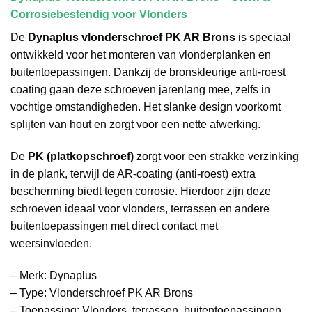
Corrosiebestendig voor Vlonders
De
Dynaplus vlonderschroef PK AR Brons
is speciaal
ontwikkeld voor het monteren van vlonderplanken en
buitentoepassingen. Dankzij de bronskleurige anti-roest
coating gaan deze schroeven jarenlang mee, zelfs in
vochtige omstandigheden. Het slanke design voorkomt
splijten van hout en zorgt voor een nette afwerking.
De
PK (platkopschroef)
zorgt voor een strakke verzinking
in de plank, terwijl de AR-coating (anti-roest) extra
bescherming biedt tegen corrosie. Hierdoor zijn deze
schroeven ideaal voor vlonders, terrassen en andere
buitentoepassingen met direct contact met
weersinvloeden.
– Merk: Dynaplus
– Type: Vlonderschroef PK AR Brons
– Toepassing: Vlonders, terrassen, buitentoepassingen