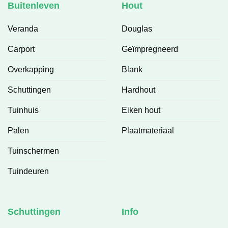
Buitenleven
Hout
Veranda
Douglas
Carport
Geïmpregneerd
Overkapping
Blank
Schuttingen
Hardhout
Tuinhuis
Eiken hout
Palen
Plaatmateriaal
Tuinschermen
Tuindeuren
Schuttingen
Info