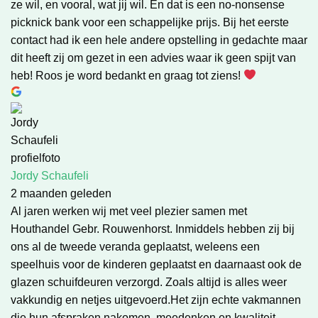
ze wil, en vooral, wat jij wil. En dat is een no-nonsense
picknick bank voor een schappelijke prijs. Bij het eerste
contact had ik een hele andere opstelling in gedachte maar
dit heeft zij om gezet in een advies waar ik geen spijt van
heb! Roos je word bedankt en graag tot ziens!
Jordy Schaufeli
2 maanden geleden
Al jaren werken wij met veel plezier samen met
Houthandel Gebr. Rouwenhorst. Inmiddels hebben zij bij
ons al de tweede veranda geplaatst, weleens een
speelhuis voor de kinderen geplaatst en daarnaast ook de
glazen schuifdeuren verzorgd. Zoals altijd is alles weer
vakkundig en netjes uitgevoerd.Het zijn echte vakmannen
die hun afspraken nakomen, meedenken en kwaliteit