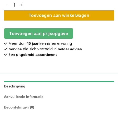
Trespa - 6 mm dik - 122 x 250 cm aantal
Toevoegen aan winkelwagen
Toevoegen aan prijsopgave
Meer dan
kennis en ervaring
40 jaar
die zich vertaald in
Service
helder advies
Een
uitgebreid assortiment
Beschrijving
Aanvullende informatie
Beoordelingen (0)