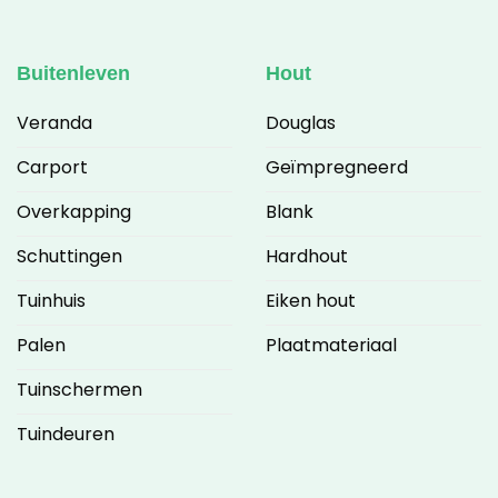
Buitenleven
Hout
Veranda
Douglas
Carport
Geïmpregneerd
Overkapping
Blank
Schuttingen
Hardhout
Tuinhuis
Eiken hout
Palen
Plaatmateriaal
Tuinschermen
Tuindeuren