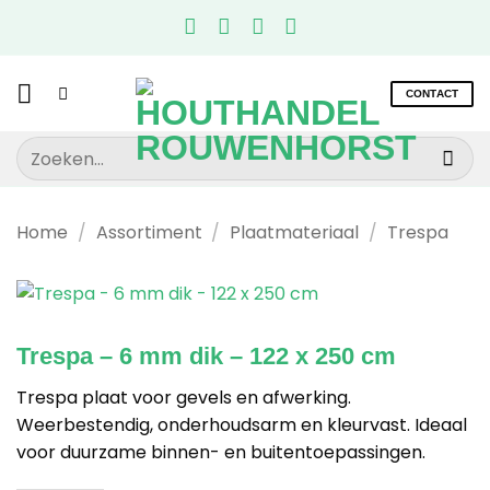
Ga
naar
inhoud
CONTACT
Zoeken
naar:
Home
/
Assortiment
/
Plaatmateriaal
/
Trespa
Trespa – 6 mm dik – 122 x 250 cm
Trespa plaat voor gevels en afwerking.
Weerbestendig, onderhoudsarm en kleurvast. Ideaal
voor duurzame binnen- en buitentoepassingen.