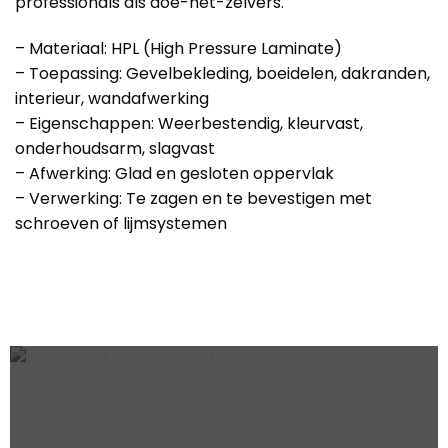
professionals als doe-het-zelvers.
– Materiaal: HPL (High Pressure Laminate)
– Toepassing: Gevelbekleding, boeidelen, dakranden,
interieur, wandafwerking
– Eigenschappen: Weerbestendig, kleurvast,
onderhoudsarm, slagvast
– Afwerking: Glad en gesloten oppervlak
– Verwerking: Te zagen en te bevestigen met
schroeven of lijmsystemen