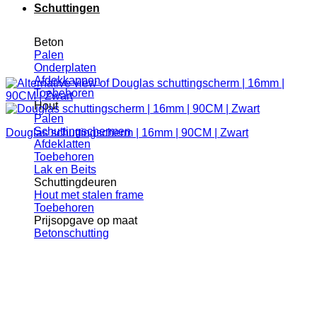
Schuttingen
Beton
Palen
Onderplaten
Afdekkappen
Toebehoren
Hout
Palen
Schuttingschermen
Douglas schuttingscherm | 16mm | 90CM | Zwart
Afdeklatten
Toebehoren
Lak en Beits
Schuttingdeuren
Hout met stalen frame
Toebehoren
Prijsopgave op maat
Betonschutting