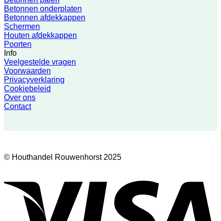
Betonnen onderplaten
Betonnen afdekkappen
Schermen
Houten afdekkappen
Poorten
Info
Veelgestelde vragen
Voorwaarden
Privacyverklaring
Cookiebeleid
Over ons
Contact
© Houthandel Rouwenhorst 2025
V