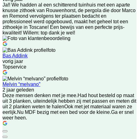
Ja!! We hadden al een schitterend tuinhuis met een aparte
knusse zithoek van Rouwenhorst, de pergola die door Marco
en Remond vervolgens ter plaatsen bedacht en
professioneel werd opgebouwd, maakt het geheel tot een
zithoekje in Toscane! Een bewijs van een perfecte prijs-
kwaliteit! Willem: top dank je wel!
Bas Addink
vorig jaar
Topservice
Melvin “melvano”
2 jaar geleden
Deze mensen denken met je mee.Had hout besteld op maat
uit 3 planken, uiteindelijk hebben zij met passen en meten dit
uit 2 planken weten te halenOok met jet materiaal waren ze
eerlijk.Nu MDF bezig met een bed voor de kleine.Ga er snel
weer heen.