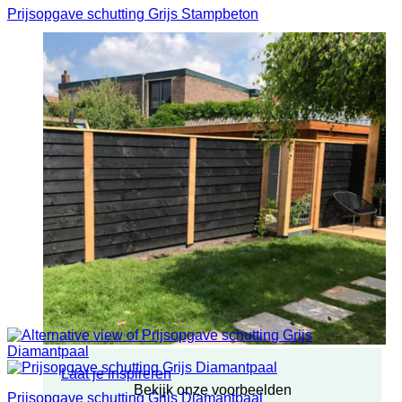
Prijsopgave schutting Grijs Stampbeton
Laat je inspireren
Bekijk onze voorbeelden
Prijsopgave schutting Grijs Diamantpaal