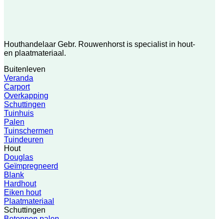
Houthandelaar Gebr. Rouwenhorst is specialist in hout-
en plaatmateriaal.
Buitenleven
Veranda
Carport
Overkapping
Schuttingen
Tuinhuis
Palen
Tuinschermen
Tuindeuren
Hout
Douglas
Geïmpregneerd
Blank
Hardhout
Eiken hout
Plaatmateriaal
Schuttingen
Betonnen palen