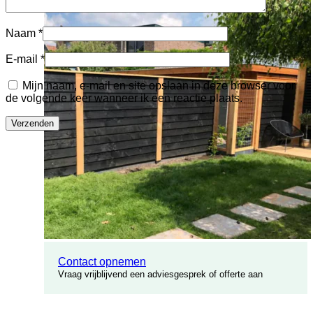
Naam
*
E-mail
*
Mijn naam, e-mail en site opslaan in deze browser voor
de volgende keer wanneer ik een reactie plaats.
Contact opnemen
Vraag vrijblijvend een adviesgesprek of offerte aan