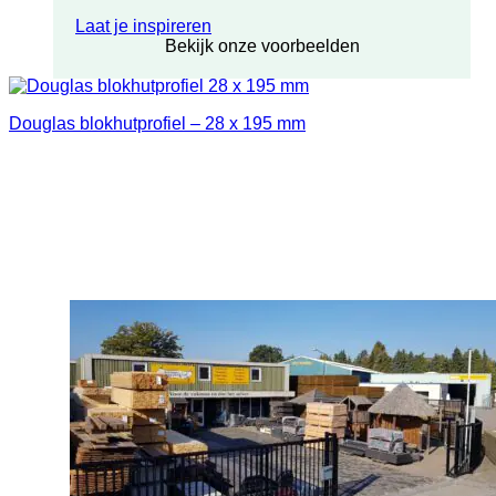
Laat je inspireren
Bekijk onze voorbeelden
Douglas blokhutprofiel – 28 x 195 mm