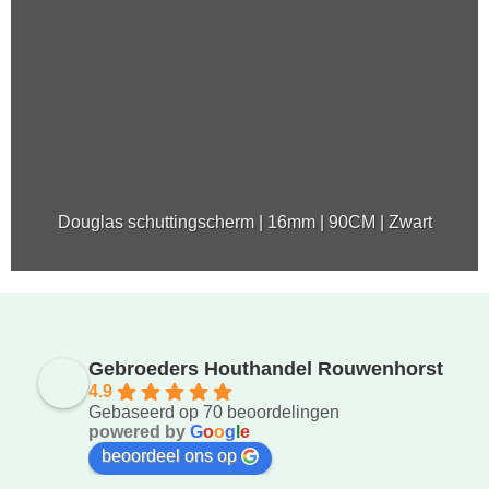
Douglas schuttingscherm | 16mm | 90CM | Zwart
Gebroeders Houthandel Rouwenhorst
4.9
Gebaseerd op 70 beoordelingen
powered by
G
o
o
g
l
e
beoordeel ons op