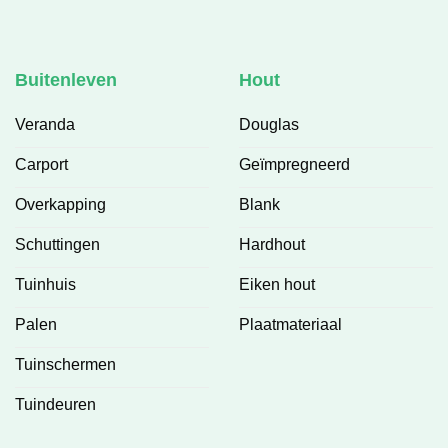
Buitenleven
Hout
Veranda
Douglas
Carport
Geïmpregneerd
Overkapping
Blank
Schuttingen
Hardhout
Tuinhuis
Eiken hout
Palen
Plaatmateriaal
Tuinschermen
Tuindeuren