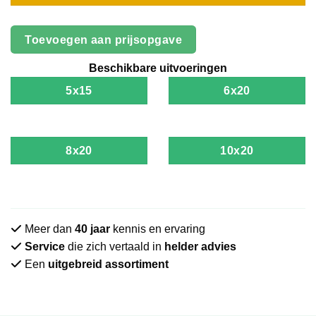
Toevoegen aan prijsopgave
Beschikbare uitvoeringen
5x15
6x20
8x20
10x20
Meer dan
40 jaar
kennis en ervaring
Service
die zich vertaald in
helder advies
Een
uitgebreid assortiment