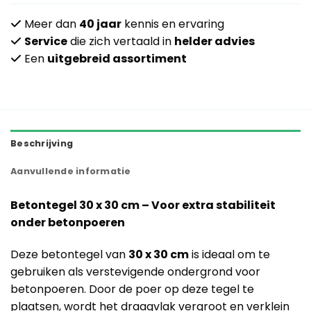
Meer dan
40 jaar
kennis en ervaring
Service
die zich vertaald in
helder advies
Een
uitgebreid assortiment
Beschrijving
Aanvullende informatie
Betontegel 30 x 30 cm – Voor extra stabiliteit
onder betonpoeren
Deze betontegel van
30 x 30 cm
is ideaal om te
gebruiken als verstevigende ondergrond voor
betonpoeren. Door de poer op deze tegel te
plaatsen, wordt het draagvlak vergroot en verklein