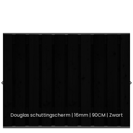
Douglas schuttingscherm | 16mm | 90CM | Zwart