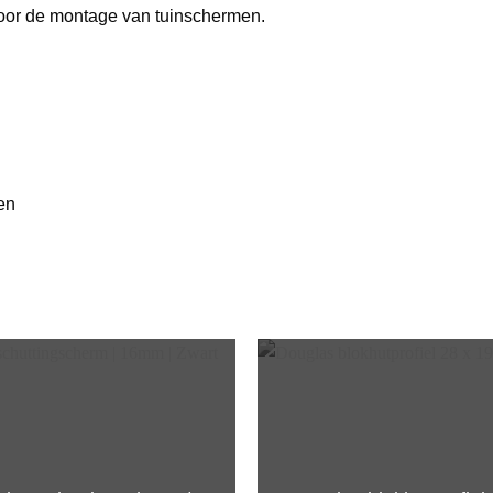
 voor de montage van tuinschermen.
en