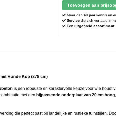
Toevoegen aan prijsop
Meer dan
40 jaar
kennis en e
Service
die zich vertaald in
h
Een
uitgebreid assortiment
met Ronde Kop (278 cm)
pbeton
is een robuuste en karaktervolle keuze voor wie houdt van
n combinatie met een
bijpassende onderplaat van 20 cm hoog
erking die perfect past bij landelijke en rustieke tuinstijlen. D