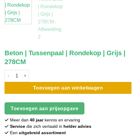
Beton | Tussenpaal | Rondekop | Grijs |
278CM
Beton | Tussenpaal | Rondekop | Grijs | 278CM aantal
Toevoegen aan winkelwagen
Toevoegen aan prijsopgave
Meer dan
40 jaar
kennis en ervaring
Service
die zich vertaald in
helder advies
Een
uitgebreid assortiment