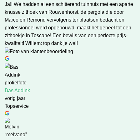
Ja!! We hadden al een schitterend tuinhuis met een aparte
knusse zithoek van Rouwenhorst, de pergola die door
Marco en Remond vervolgens ter plaatsen bedacht en
professioneel werd opgebouwd, maakt het geheel tot een
zithoekje in Toscane! Een bewijs van een perfecte prijs-
kwaliteit! Willem: top dank je wel!
Bas Addink
vorig jaar
Topservice