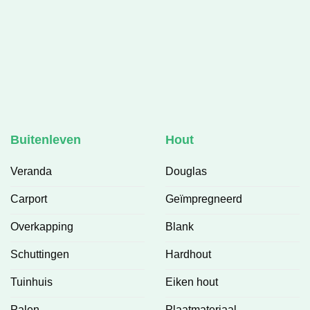
Buitenleven
Hout
Veranda
Douglas
Carport
Geïmpregneerd
Overkapping
Blank
Schuttingen
Hardhout
Tuinhuis
Eiken hout
Palen
Plaatmateriaal