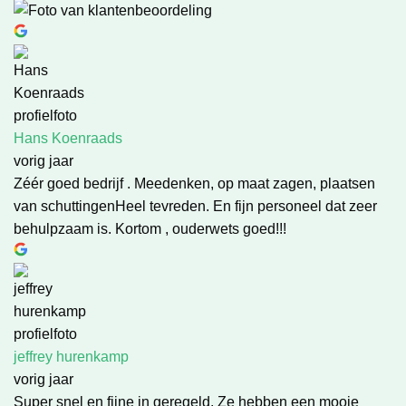
Hans Koenraads
vorig jaar
Zéér goed bedrijf . Meedenken, op maat zagen, plaatsen
van schuttingenHeel tevreden. En fijn personeel dat zeer
behulpzaam is. Kortom , ouderwets goed!!!
jeffrey hurenkamp
vorig jaar
Super snel en fijne in geregeld. Ze hebben een mooie