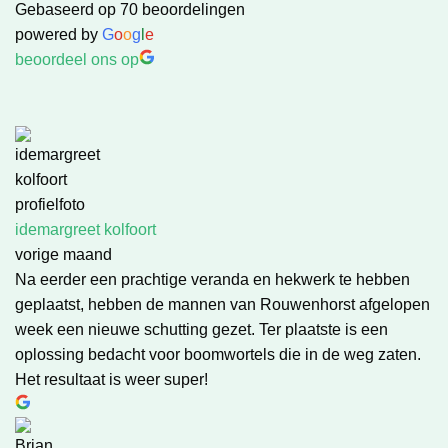
Gebaseerd op 70 beoordelingen
powered by
G
o
o
g
l
e
beoordeel ons op
idemargreet kolfoort
vorige maand
Na eerder een prachtige veranda en hekwerk te hebben
geplaatst, hebben de mannen van Rouwenhorst afgelopen
week een nieuwe schutting gezet. Ter plaatste is een
oplossing bedacht voor boomwortels die in de weg zaten.
Het resultaat is weer super!