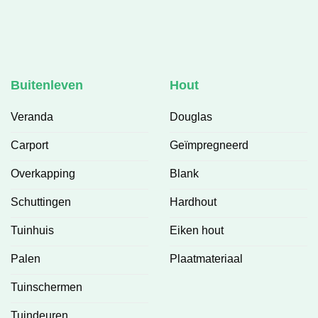
Buitenleven
Hout
Veranda
Douglas
Carport
Geïmpregneerd
Overkapping
Blank
Schuttingen
Hardhout
Tuinhuis
Eiken hout
Palen
Plaatmateriaal
Tuinschermen
Tuindeuren