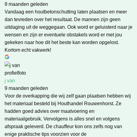
9 maanden geleden
Vandaag een houtbetonschutting laten plaatsen en meer
dan tevreden over het resultaat. De mannen zijn geen
uitdaging uit de weggegaan. Ook word er geluisterd naar je
wensen en zijn er eventuele obstakels word er met jou
gekeken naar hoe dit het beste kan worden opgelost.
Kortom echt vakwerk!
j van
9 maanden geleden
Voor de overkapping die wij zelf gaan plaatsen hebben wij
het materiaal besteld bij Houthandel Rouwenhorst. Ze
hadden goed advies over maatvoering en
materiaalgebruik. Vervolgens is alles snel en volgens
afspraak geleverd. De chauffeur kon ons zelfs nog van
enige praktische tips voorzien voor de