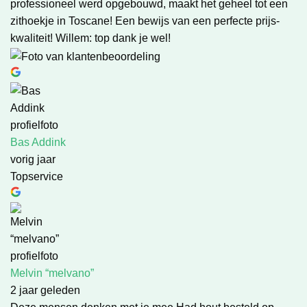
professioneel werd opgebouwd, maakt het geheel tot een
zithoekje in Toscane! Een bewijs van een perfecte prijs-
kwaliteit! Willem: top dank je wel!
Bas Addink
vorig jaar
Topservice
Melvin “melvano”
2 jaar geleden