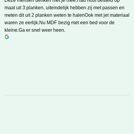
Deze mensen denken met je mee.Had hout besteld op
maat uit 3 planken, uiteindelijk hebben zij met passen en
meten dit uit 2 planken weten te halenOok met jet materiaal
waren ze eerlijk.Nu MDF bezig met een bed voor de
kleine.Ga er snel weer heen.