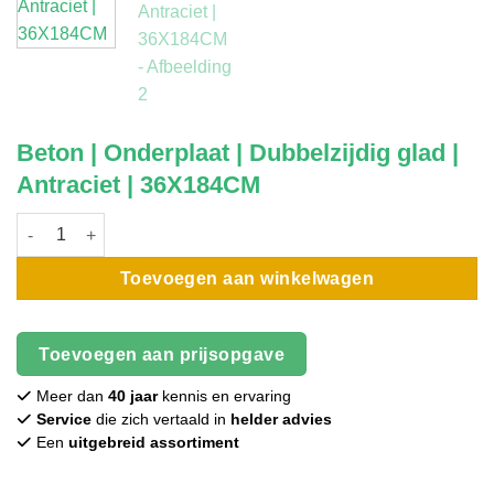
Beton | Onderplaat | Dubbelzijdig glad |
Antraciet | 36X184CM
Beton | Onderplaat | Dubbelzijdig glad | Antraciet | 36X184CM a
Toevoegen aan winkelwagen
Toevoegen aan prijsopgave
Meer dan
40 jaar
kennis en ervaring
Service
die zich vertaald in
helder advies
Een
uitgebreid assortiment