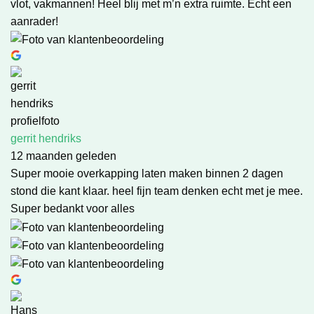
vlot, vakmannen! Heel blij met m’n extra ruimte. Echt een
aanrader!
gerrit hendriks
12 maanden geleden
Super mooie overkapping laten maken binnen 2 dagen
stond die kant klaar. heel fijn team denken echt met je mee.
Super bedankt voor alles