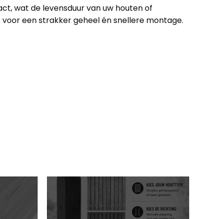
ct, wat de levensduur van uw houten of
gt voor een strakker geheel én snellere montage.