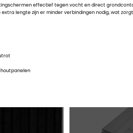
ingschermen effectief tegen vocht en direct grondconta
e extra lengte zijn er minder verbindingen nodig, wat zor
utrot
nhoutpanelen