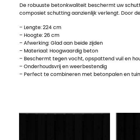
De robuuste betonkwaliteit beschermt uw schutt
composiet schutting aanzienlijk verlengt. Door d
– Lengte: 224 cm
– Hoogte: 26 cm
– Afwerking: Glad aan beide zijden
– Materiaal: Hoogwaardig beton
– Beschermt tegen vocht, opspattend vuil en ho
– Onderhoudsvrij en weerbestendig
– Perfect te combineren met betonpalen en tui