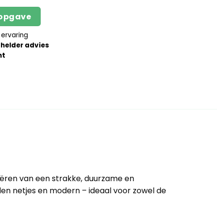
sopgave
 ervaring
n
helder advies
nt
eëren van een strakke, duurzame en
den netjes en modern – ideaal voor zowel de