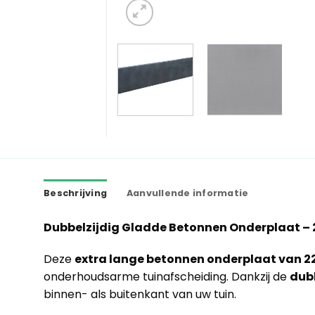
Beschrijving
Aanvullende informatie
Dubbelzijdig Gladde Betonnen Onderplaat – 
Deze
extra lange betonnen onderplaat van 2
onderhoudsarme tuinafscheiding. Dankzij de
dub
binnen- als buitenkant van uw tuin.