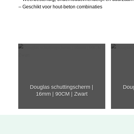
– Geschikt voor hout-beton combinaties
Douglas schuttingscherm |
Doug
16mm | 90CM | Zwart