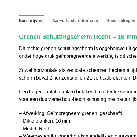
Beschrijving
Aanvullende informatie
Beoordelingen 
Grenen Schuttingscherm Recht – 16 mm
Dit rechte grenen schuttingscherm is opgebouwd uit ges
onder hoge druk geïmpregneerde afwerking is dit scher
Zowel horizontale als verticale schermen hebben altijd 
scherm bevat 2 horizontale, en 21 verticale planken
Een hoger aantal planken betekend minder tussenruimt
voor een duurzame hout-beton schutting met natuurlijke 
– Afwerking: Geïmpregneerd grenen, geschaafd
– Dikte planken: 16 mm
– Model: Recht
– Weerbestendig, onderhoudsvriendelijk en duurzaam