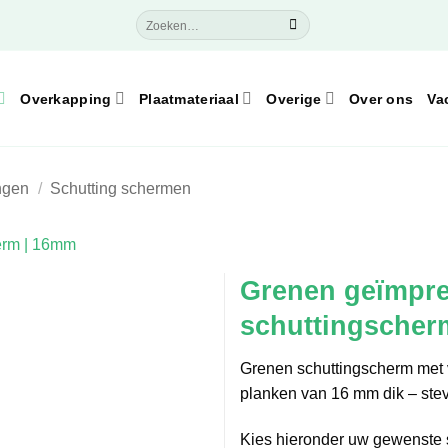
Zoeken
naar:
Overkapping
Plaatmateriaal
Overige
Over ons
Va
ngen
/
Schutting schermen
Grenen geïmpr
schuttingscher
Grenen schuttingscherm met v
planken van 16 mm dik – stevig
Kies hieronder uw gewenste 