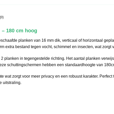
(0)
 – 180 cm hoog
chaafde planken van 16 mm dik, verticaal of horizontaal geplaats
m extra bestand tegen vocht, schimmel en insecten, wat zorgt 
2 planken in tegengestelde richting. Het aantal planken verwijst
. Deze schuttingschermen hebben een standaardhoogte van 180c
e wat zorgt voor meer privacy en een robuust karakter. Perfec
uitstraling.