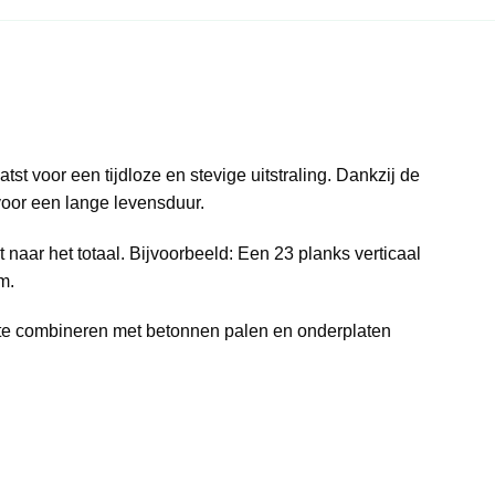
t voor een tijdloze en stevige uitstraling. Dankzij de
voor een lange levensduur.
 naar het totaal. Bijvoorbeeld: Een 23 planks verticaal
m.
t te combineren met betonnen palen en onderplaten