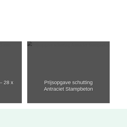
– 28 x
Prijsopgave schutting
Antraciet Stampbeton