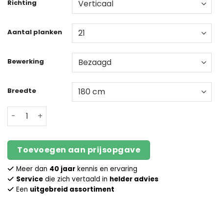
Richting
Aantal planken
Bewerking
Breedte
Douglas schuttingscherm | 16mm | 90CM aantal
Toevoegen aan prijsopgave
Meer dan
40 jaar
kennis en ervaring
Service
die zich vertaald in
helder advies
Een
uitgebreid assortiment