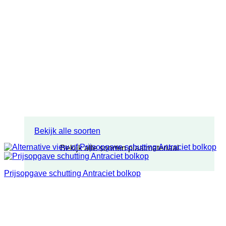
Bekijk alle soorten
Bekijk alle soorten plaatmateriaal
Prijsopgave schutting Antraciet bolkop