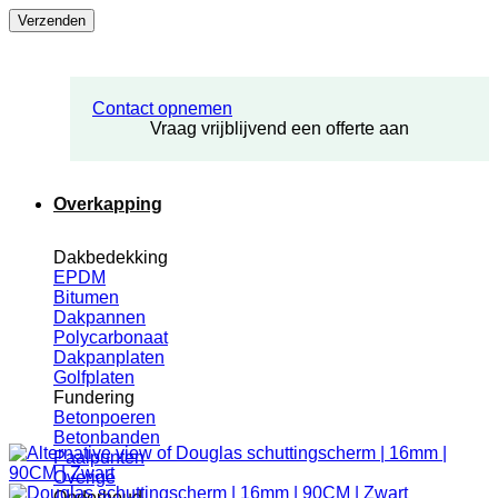
Contact opnemen
Vraag vrijblijvend een offerte aan
Overkapping
Dakbedekking
EPDM
Bitumen
Dakpannen
Polycarbonaat
Dakpanplaten
Golfplaten
Fundering
Betonpoeren
Betonbanden
Paalpunten
Overige
Onderhoud