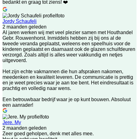
bedankt en graag tot ziens! ❤️
Jordy Schaufeli
2 maanden geleden
Al jaren werken wij met veel plezier samen met Houthandel
Gebr. Rouwenhorst. Inmiddels hebben zij bij ons al de
tweede veranda geplaatst, weleens een speelhuis voor de
kinderen geplaatst en daarnaast ook de glazen schuifdeuren
verzorgd. Zoals altijd is alles weer vakkundig en netjes
uitgevoerd.
Het zijn echte vakmannen die hun afspraken nakomen,
meedenken en kwaliteit leveren. De communicatie is prettig
en je weet precies waar je aan toe bent. Het eindresultaat is
prachtig en volledig naar wens.
Een betrouwbaar bedrijf waar je op kunt bouwen. Absoluut
een aanrader!
Jere. My
2 maanden geleden
Zeer goed geholpen, denk met alles mee.