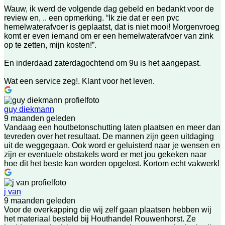
Wauw, ik werd de volgende dag gebeld en bedankt voor de
review en, .. een opmerking. “Ik zie dat er een pvc
hemelwaterafvoer is geplaatst, dat is niet mooi! Morgenvroeg
komt er even iemand om er een hemelwaterafvoer van zink
op te zetten, mijn kosten!”.
En inderdaad zaterdagochtend om 9u is het aangepast.
Wat een service zeg!. Klant voor het leven.
guy diekmann
9 maanden geleden
Vandaag een houtbetonschutting laten plaatsen en meer dan
tevreden over het resultaat. De mannen zijn geen uitdaging
uit de weggegaan. Ook word er geluisterd naar je wensen en
zijn er eventuele obstakels word er met jou gekeken naar
hoe dit het beste kan worden opgelost. Kortom echt vakwerk!
j van
9 maanden geleden
Voor de overkapping die wij zelf gaan plaatsen hebben wij
het materiaal besteld bij Houthandel Rouwenhorst. Ze