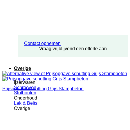
Contact opnemen
Vraag vrijblijvend een offerte aan
Overige
Ijzerwaren
Schroeven
Prijsopgave schutting Grijs Stampbeton
Slotbouten
Onderhoud
Lak & Beits
Overige