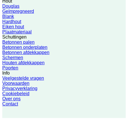
Hout
Douglas
Geïmpregneerd
Blank
Hardhout
Eiken hout
Plaatmateriaal
Schuttingen
Betonnen palen
Betonnen onderplaten
Betonnen afdekkappen
Schermen
Houten afdekkappen
Poorten
Info
Veelgestelde vragen
Voorwaarden
Privacyverklaring
Cookiebeleid
Over ons
Contact