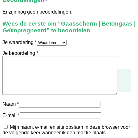
Er zijn nog geen beoordelingen.
Wees de eerste om “Gaasscherm | Betongaas |
Geïmpregneerd” te beoordelen
Je waardering
*
Je beoordeling
*
Laat je inspireren
Bekijk onze voorbeelden
Naam
*
E-mail
*
Mijn naam, e-mail en site opslaan in deze browser voor
de volgende keer wanneer ik een reactie plaats.