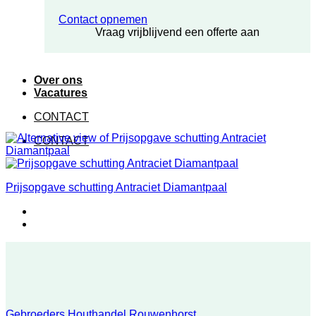
Contact opnemen
Vraag vrijblijvend een offerte aan
Over ons
Vacatures
CONTACT
CONTACT
Prijsopgave schutting Antraciet Diamantpaal
Gebroeders Houthandel Rouwenhorst