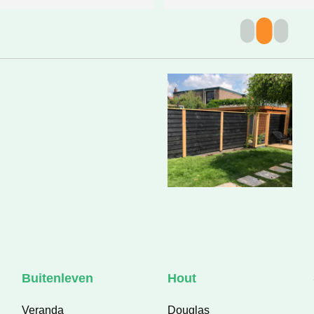
Buitenleven
Hout
Veranda
Douglas