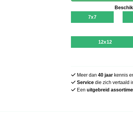
Beschik
7x7
12x12
Meer dan
40 jaar
kennis en
Service
die zich vertaald 
Een
uitgebreid assortime