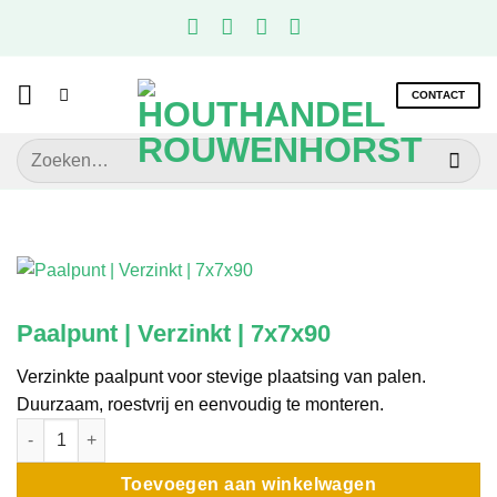
Ga
naar
inhoud
CONTACT
Zoeken
naar:
Paalpunt | Verzinkt | 7x7x90
Verzinkte paalpunt voor stevige plaatsing van palen.
Duurzaam, roestvrij en eenvoudig te monteren.
Paalpunt | Verzinkt | 7x7x90 aantal
Toevoegen aan winkelwagen