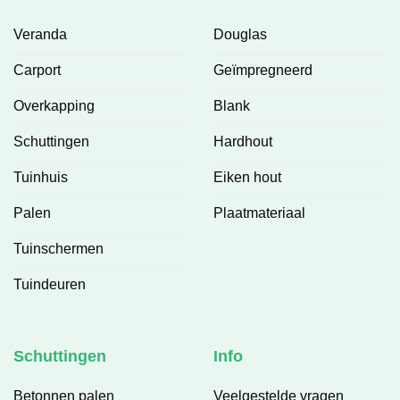
Veranda
Douglas
Carport
Geïmpregneerd
Overkapping
Blank
Schuttingen
Hardhout
Tuinhuis
Eiken hout
Palen
Plaatmateriaal
Tuinschermen
Tuindeuren
Schuttingen
Info
Betonnen palen
Veelgestelde vragen