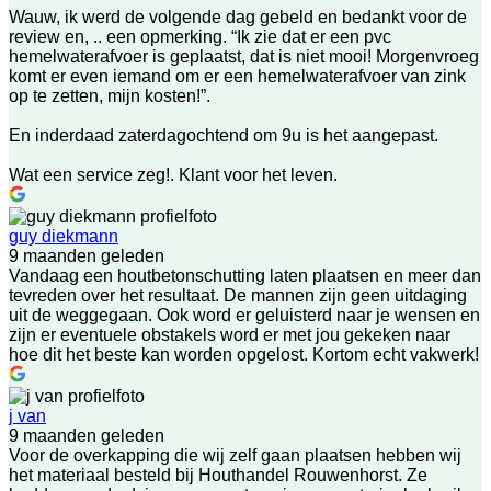
Wauw, ik werd de volgende dag gebeld en bedankt voor de
review en, .. een opmerking. “Ik zie dat er een pvc
hemelwaterafvoer is geplaatst, dat is niet mooi! Morgenvroeg
komt er even iemand om er een hemelwaterafvoer van zink
op te zetten, mijn kosten!”.
En inderdaad zaterdagochtend om 9u is het aangepast.
Wat een service zeg!. Klant voor het leven.
guy diekmann
9 maanden geleden
Vandaag een houtbetonschutting laten plaatsen en meer dan
tevreden over het resultaat. De mannen zijn geen uitdaging
uit de weggegaan. Ook word er geluisterd naar je wensen en
zijn er eventuele obstakels word er met jou gekeken naar
hoe dit het beste kan worden opgelost. Kortom echt vakwerk!
j van
9 maanden geleden
Voor de overkapping die wij zelf gaan plaatsen hebben wij
het materiaal besteld bij Houthandel Rouwenhorst. Ze