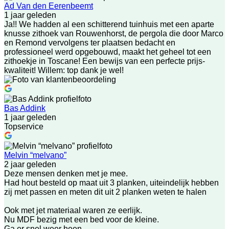
Ad Van den Eerenbeemt
1 jaar geleden
Ja!! We hadden al een schitterend tuinhuis met een aparte
knusse zithoek van Rouwenhorst, de pergola die door Marco
en Remond vervolgens ter plaatsen bedacht en
professioneel werd opgebouwd, maakt het geheel tot een
zithoekje in Toscane! Een bewijs van een perfecte prijs-
kwaliteit! Willem: top dank je wel!
Bas Addink
1 jaar geleden
Topservice
Melvin “melvano”
2 jaar geleden
Deze mensen denken met je mee.
Had hout besteld op maat uit 3 planken, uiteindelijk hebben
zij met passen en meten dit uit 2 planken weten te halen
Ook met jet materiaal waren ze eerlijk.
Nu MDF bezig met een bed voor de kleine.
Ga er snel weer heen.