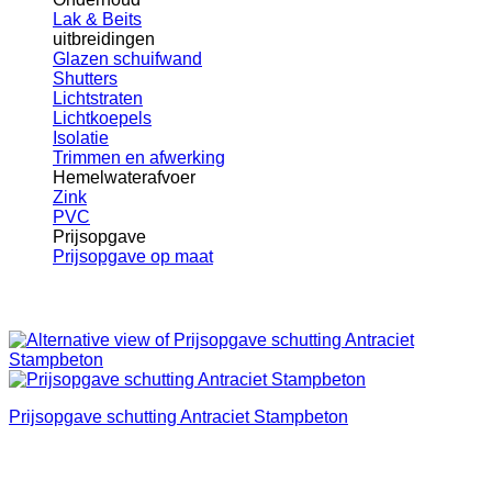
Lak & Beits
uitbreidingen
Glazen schuifwand
Shutters
Lichtstraten
Lichtkoepels
Isolatie
Trimmen en afwerking
Hemelwaterafvoer
Zink
PVC
Prijsopgave
Prijsopgave op maat
Prijsopgave schutting Antraciet Stampbeton