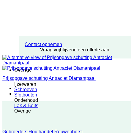
Contact opnemen
Vraag vrijblijvend een offerte aan
Overige
Prijsopgave schutting Antraciet Diamantpaal
Ijzerwaren
Schroeven
Slotbouten
Onderhoud
Lak & Beits
Overige
Gebroeders Houthandel Rouwenhorst