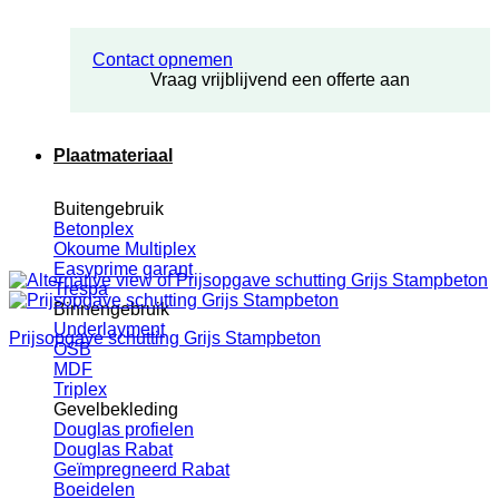
Contact opnemen
Vraag vrijblijvend een offerte aan
Plaatmateriaal
Buitengebruik
Betonplex
Okoume Multiplex
Easyprime garant
Trespa
Binnengebruik
Underlayment
Prijsopgave schutting Grijs Stampbeton
OSB
MDF
Triplex
Gevelbekleding
Douglas profielen
Douglas Rabat
Geïmpregneerd Rabat
Boeidelen