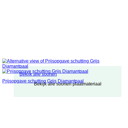
Bekijk alle soorten
Prijsopgave schutting Grijs Diamantpaal
Bekijk alle soorten plaatmateriaal