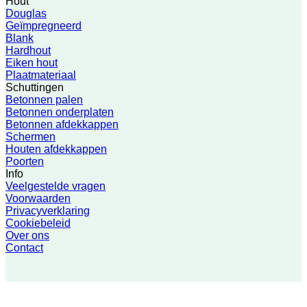
Hout
Douglas
Geïmpregneerd
Blank
Hardhout
Eiken hout
Plaatmateriaal
Schuttingen
Betonnen palen
Betonnen onderplaten
Betonnen afdekkappen
Schermen
Houten afdekkappen
Poorten
Info
Veelgestelde vragen
Voorwaarden
Privacyverklaring
Cookiebeleid
Over ons
Contact