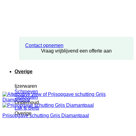
Contact opnemen
Vraag vrijblijvend een offerte aan
Overige
Ijzerwaren
Schroeven
Slotbouten
Onderhoud
Lak & Beits
Overige
Prijsopgave schutting Grijs Diamantpaal