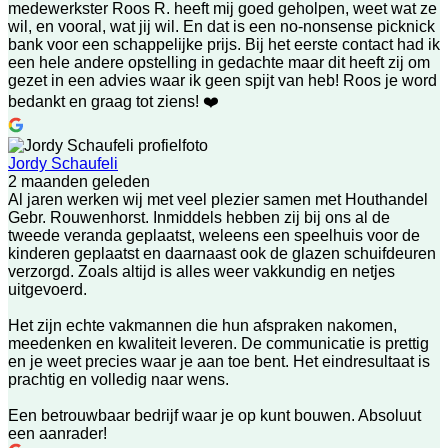
medewerkster Roos R. heeft mij goed geholpen, weet wat ze
wil, en vooral, wat jij wil. En dat is een no-nonsense picknick
bank voor een schappelijke prijs. Bij het eerste contact had ik
een hele andere opstelling in gedachte maar dit heeft zij om
gezet in een advies waar ik geen spijt van heb! Roos je word
bedankt en graag tot ziens! ❤️
Jordy Schaufeli
2 maanden geleden
Al jaren werken wij met veel plezier samen met Houthandel
Gebr. Rouwenhorst. Inmiddels hebben zij bij ons al de
tweede veranda geplaatst, weleens een speelhuis voor de
kinderen geplaatst en daarnaast ook de glazen schuifdeuren
verzorgd. Zoals altijd is alles weer vakkundig en netjes
uitgevoerd.
Het zijn echte vakmannen die hun afspraken nakomen,
meedenken en kwaliteit leveren. De communicatie is prettig
en je weet precies waar je aan toe bent. Het eindresultaat is
prachtig en volledig naar wens.
Een betrouwbaar bedrijf waar je op kunt bouwen. Absoluut
een aanrader!