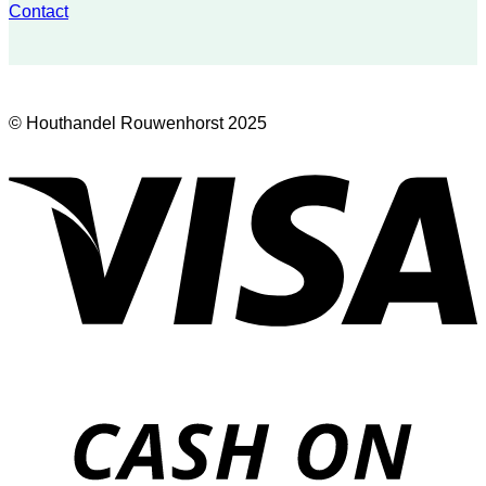
Contact
© Houthandel Rouwenhorst 2025
V
D