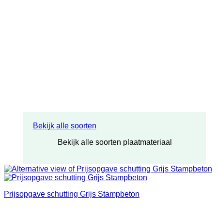
Bekijk alle soorten
Bekijk alle soorten plaatmateriaal
Prijsopgave schutting Grijs Stampbeton