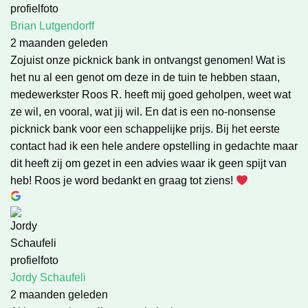
Brian Lutgendorff
2 maanden geleden
Zojuist onze picknick bank in ontvangst genomen! Wat is
het nu al een genot om deze in de tuin te hebben staan,
medewerkster Roos R. heeft mij goed geholpen, weet wat
ze wil, en vooral, wat jij wil. En dat is een no-nonsense
picknick bank voor een schappelijke prijs. Bij het eerste
contact had ik een hele andere opstelling in gedachte maar
dit heeft zij om gezet in een advies waar ik geen spijt van
heb! Roos je word bedankt en graag tot ziens!
Jordy Schaufeli
2 maanden geleden