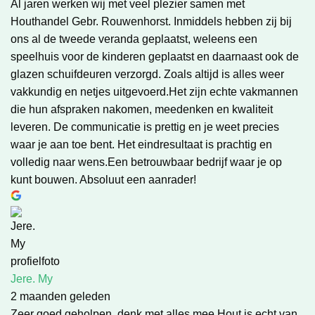
Al jaren werken wij met veel plezier samen met
Houthandel Gebr. Rouwenhorst. Inmiddels hebben zij bij
ons al de tweede veranda geplaatst, weleens een
speelhuis voor de kinderen geplaatst en daarnaast ook de
glazen schuifdeuren verzorgd. Zoals altijd is alles weer
vakkundig en netjes uitgevoerd.Het zijn echte vakmannen
die hun afspraken nakomen, meedenken en kwaliteit
leveren. De communicatie is prettig en je weet precies
waar je aan toe bent. Het eindresultaat is prachtig en
volledig naar wens.Een betrouwbaar bedrijf waar je op
kunt bouwen. Absoluut een aanrader!
Jere. My
2 maanden geleden
Zeer goed geholpen, denk met alles mee.Hout is echt van