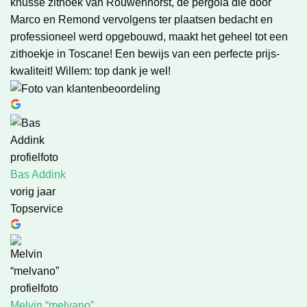
knusse zithoek van Rouwenhorst, de pergola die door
Marco en Remond vervolgens ter plaatsen bedacht en
professioneel werd opgebouwd, maakt het geheel tot een
zithoekje in Toscane! Een bewijs van een perfecte prijs-
kwaliteit! Willem: top dank je wel!
Bas Addink
vorig jaar
Topservice
Melvin “melvano”