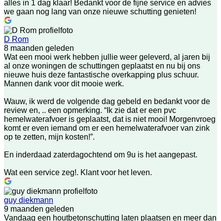
alles in 1 dag klaar! Bedankt voor de fijne service en advies
we gaan nog lang van onze nieuwe schutting genieten!
D Rom
8 maanden geleden
Wat een mooi werk hebben jullie weer geleverd, al jaren bij
al onze woningen de schuttingen geplaatst en nu bij ons
nieuwe huis deze fantastische overkapping plus schuur.
Mannen dank voor dit mooie werk.
Wauw, ik werd de volgende dag gebeld en bedankt voor de
review en, .. een opmerking. “Ik zie dat er een pvc
hemelwaterafvoer is geplaatst, dat is niet mooi! Morgenvroeg
komt er even iemand om er een hemelwaterafvoer van zink
op te zetten, mijn kosten!”.
En inderdaad zaterdagochtend om 9u is het aangepast.
Wat een service zeg!. Klant voor het leven.
guy diekmann
9 maanden geleden
Vandaag een houtbetonschutting laten plaatsen en meer dan