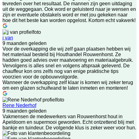
tevreden over het resultaat. De mannen zijn geen uitdaging
uit de weggegaan. Ook word er geluisterd naar je wensen en
zijn er eventuele obstakels word er met jou gekeken naar
hoe dit het beste kan worden opgelost. Kortom echt vakwerk!
j van
9 maanden geleden
Voor de overkapping die wij zelf gaan plaatsen hebben wij
het materiaal besteld bij Houthandel Rouwenhorst. Ze
hadden goed advies over maatvoering en materiaalgebruik.
Vervolgens is alles snel en volgens afspraak geleverd. De
chauffeur kon ons zelfs nog van enige praktische tips
voorzien voor de opbouwvolgorde.
Wanneer de overkapping zelf klaar is komen wij zeker terug
om een glazen schuifwand te laten inmeten en monteren!
Rene Nederhof
9 maanden geleden
Vakmensen de medewerkers van Rouwenhorst hout in
Apeldoorn en supermooi geworden. Echt ontzettend blij met
bankje en tuindeur. De volgende klus is zeker weer voor hun.