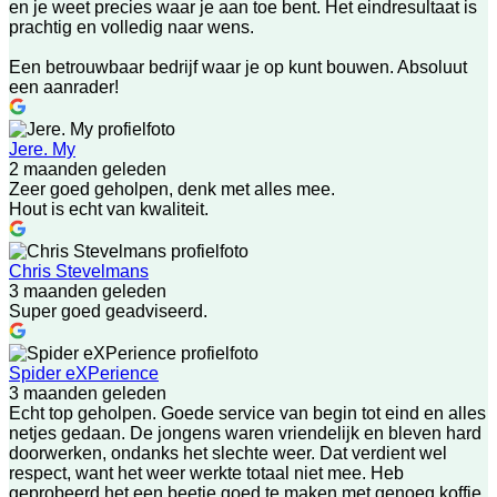
en je weet precies waar je aan toe bent. Het eindresultaat is
prachtig en volledig naar wens.
Een betrouwbaar bedrijf waar je op kunt bouwen. Absoluut
een aanrader!
Jere. My
2 maanden geleden
Zeer goed geholpen, denk met alles mee.
Hout is echt van kwaliteit.
Chris Stevelmans
3 maanden geleden
Super goed geadviseerd.
Spider eXPerience
3 maanden geleden
Echt top geholpen. Goede service van begin tot eind en alles
netjes gedaan. De jongens waren vriendelijk en bleven hard
doorwerken, ondanks het slechte weer. Dat verdient wel
respect, want het weer werkte totaal niet mee. Heb
geprobeerd het een beetje goed te maken met genoeg koffie