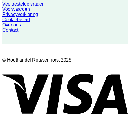
Veelgestelde vragen
Voorwaarden
Privacyverklaring
Cookiebeleid
Over ons
Contact
© Houthandel Rouwenhorst 2025
V