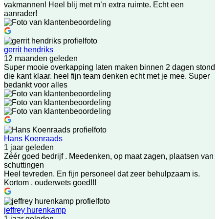
vakmannen! Heel blij met m’n extra ruimte. Echt een
aanrader!
gerrit hendriks
12 maanden geleden
Super mooie overkapping laten maken binnen 2 dagen stond
die kant klaar. heel fijn team denken echt met je mee. Super
bedankt voor alles
Hans Koenraads
1 jaar geleden
Zéér goed bedrijf . Meedenken, op maat zagen, plaatsen van
schuttingen
Heel tevreden. En fijn personeel dat zeer behulpzaam is.
Kortom , ouderwets goed!!!
jeffrey hurenkamp
1 jaar geleden