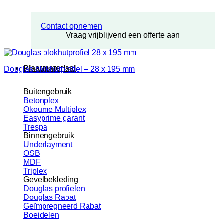
Contact opnemen
Vraag vrijblijvend een offerte aan
Plaatmateriaal
Douglas blokhutprofiel – 28 x 195 mm
Buitengebruik
Betonplex
Okoume Multiplex
Easyprime garant
Trespa
Binnengebruik
Underlayment
OSB
MDF
Triplex
Gevelbekleding
Douglas profielen
Douglas Rabat
Geïmpregneerd Rabat
Boeidelen