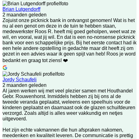
Brian Lutgendorff
2 maanden geleden
Zojuist onze picknick bank in ontvangst genomen! Wat is het
nu al een genot om deze in de tuin te hebben staan,
medewerkster Roos R. heeft mij goed geholpen, weet wat ze
wil, en vooral, wat jij wil. En dat is een no-nonsense picknick
bank voor een schappelijke prijs. Bij het eerste contact had ik
een hele andere opstelling in gedachte maar dit heeft zij om
gezet in een advies waar ik geen spijt van heb! Roos je word
bedankt en graag tot ziens! ❤️
Jordy Schaufeli
2 maanden geleden
Al jaren werken wij met veel plezier samen met Houthandel
Gebr. Rouwenhorst. Inmiddels hebben zij bij ons al de
tweede veranda geplaatst, weleens een speelhuis voor de
kinderen geplaatst en daarnaast ook de glazen schuifdeuren
verzorgd. Zoals altijd is alles weer vakkundig en netjes
uitgevoerd.
Het zijn echte vakmannen die hun afspraken nakomen,
meedenken en kwaliteit leveren. De communicatie is prettig