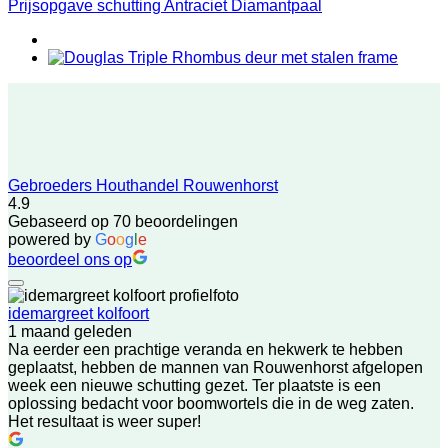
Prijsopgave schutting Antraciet Diamantpaal
Gebroeders Houthandel Rouwenhorst
4.9
Gebaseerd op 70 beoordelingen
powered by
G
o
o
g
l
e
beoordeel ons op
idemargreet kolfoort
1 maand geleden
Na eerder een prachtige veranda en hekwerk te hebben
geplaatst, hebben de mannen van Rouwenhorst afgelopen
week een nieuwe schutting gezet. Ter plaatste is een
oplossing bedacht voor boomwortels die in de weg zaten.
Het resultaat is weer super!