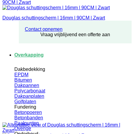
Douglas schuttingscherm | 16mm | 90CM | Zwart
Contact opnemen
Vraag vrijblijvend een offerte aan
Overkapping
Dakbedekking
EPDM
Bitumen
Dakpannen
Polycarbonaat
Dakpanplaten
Golfplaten
Fundering
Betonpoeren
Betonbanden
Paalpunten
Overige
Onderhoud