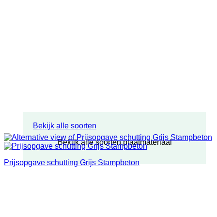
Bekijk alle soorten
Bekijk alle soorten plaatmateriaal
Prijsopgave schutting Grijs Stampbeton