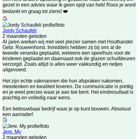
gezet in een advies waar ik geen spijt van heb! Roos je word
bedankt en graag tot ziens! ❤️
Jordy Schaufeli
2 maanden geleden
Al jaren werken wij met veel plezier samen met Houthandel
Gebr. Rouwenhorst. Inmiddels hebben zij bij ons al de
tweede veranda geplaatst, weleens een speelhuis voor de
kinderen geplaatst en daarnaast ook de glazen schuifdeuren
verzorgd. Zoals altijd is alles weer vakkundig en netjes
uitgevoerd.
Het zijn echte vakmannen die hun afspraken nakomen,
meedenken en kwaliteit leveren. De communicatie is prettig
en je weet precies waar je aan toe bent. Het eindresultaat is
prachtig en volledig naar wens.
Een betrouwbaar bedrijf waar je op kunt bouwen. Absoluut
een aanrader!
Jere. My
2 maanden geleden