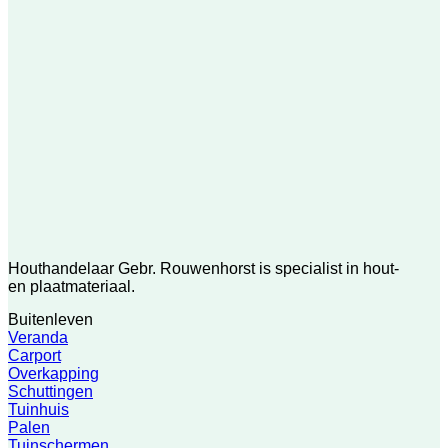
Houthandelaar Gebr. Rouwenhorst is specialist in hout-
en plaatmateriaal.
Buitenleven
Veranda
Carport
Overkapping
Schuttingen
Tuinhuis
Palen
Tuinschermen