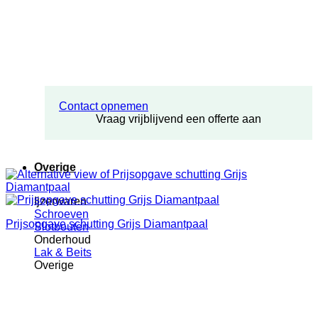
Contact opnemen
Vraag vrijblijvend een offerte aan
Overige
Ijzerwaren
Schroeven
Prijsopgave schutting Grijs Diamantpaal
Slotbouten
Onderhoud
Lak & Beits
Overige