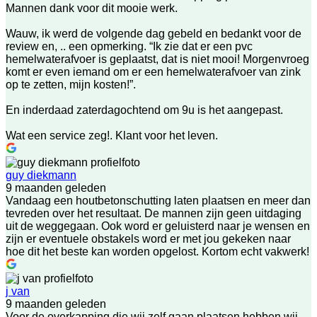
Mannen dank voor dit mooie werk.
Wauw, ik werd de volgende dag gebeld en bedankt voor de
review en, .. een opmerking. “Ik zie dat er een pvc
hemelwaterafvoer is geplaatst, dat is niet mooi! Morgenvroeg
komt er even iemand om er een hemelwaterafvoer van zink
op te zetten, mijn kosten!”.
En inderdaad zaterdagochtend om 9u is het aangepast.
Wat een service zeg!. Klant voor het leven.
guy diekmann
9 maanden geleden
Vandaag een houtbetonschutting laten plaatsen en meer dan
tevreden over het resultaat. De mannen zijn geen uitdaging
uit de weggegaan. Ook word er geluisterd naar je wensen en
zijn er eventuele obstakels word er met jou gekeken naar
hoe dit het beste kan worden opgelost. Kortom echt vakwerk!
j van
9 maanden geleden
Voor de overkapping die wij zelf gaan plaatsen hebben wij