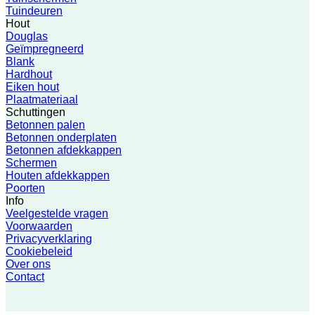
Tuindeuren
Hout
Douglas
Geïmpregneerd
Blank
Hardhout
Eiken hout
Plaatmateriaal
Schuttingen
Betonnen palen
Betonnen onderplaten
Betonnen afdekkappen
Schermen
Houten afdekkappen
Poorten
Info
Veelgestelde vragen
Voorwaarden
Privacyverklaring
Cookiebeleid
Over ons
Contact