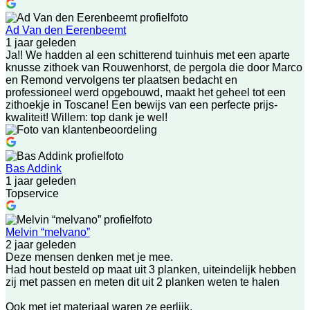
Ad Van den Eerenbeemt
1 jaar geleden
Ja!! We hadden al een schitterend tuinhuis met een aparte
knusse zithoek van Rouwenhorst, de pergola die door Marco
en Remond vervolgens ter plaatsen bedacht en
professioneel werd opgebouwd, maakt het geheel tot een
zithoekje in Toscane! Een bewijs van een perfecte prijs-
kwaliteit! Willem: top dank je wel!
Bas Addink
1 jaar geleden
Topservice
Melvin “melvano”
2 jaar geleden
Deze mensen denken met je mee.
Had hout besteld op maat uit 3 planken, uiteindelijk hebben
zij met passen en meten dit uit 2 planken weten te halen
Ook met jet materiaal waren ze eerlijk.