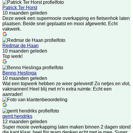
Patrick Ter Horst
10 maanden geleden
Deze week een supermooie overkapping en fietsenhok laten
plaatsen. Beide snel geplaatst en mooi afgewerkt. Echt
vakwerk.
Redmar de Haan
10 maanden geleden
Top werk!
Benno Heslinga
10 maanden geleden
Wat een topwerk hebben ze weer geleverd! Zo netjes en vlot,
vakmannen! Heel blij met m’n extra ruimte. Echt een
aanrader!
gerrit hendriks
12 maanden geleden
Super mooie overkapping laten maken binnen 2 dagen stond
die kant klaar. heel fijn team denken echt met je mee. Super