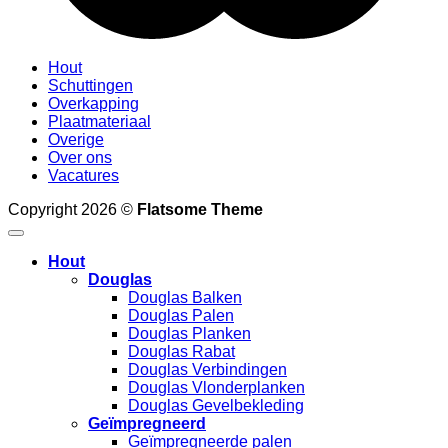
Hout
Schuttingen
Overkapping
Plaatmateriaal
Overige
Over ons
Vacatures
Copyright 2026 ©
Flatsome Theme
Hout
Douglas
Douglas Balken
Douglas Palen
Douglas Planken
Douglas Rabat
Douglas Verbindingen
Douglas Vlonderplanken
Douglas Gevelbekleding
Geïmpregneerd
Geïmpregneerde palen