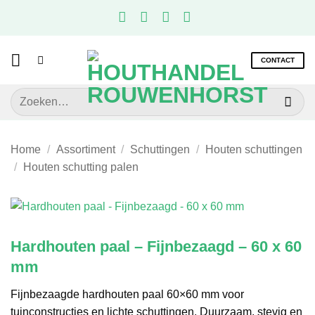
Ga
naar
inhoud
CONTACT
Zoeken
naar:
Home
/
Assortiment
/
Schuttingen
/
Houten schuttingen
/
Houten schutting palen
Hardhouten paal – Fijnbezaagd – 60 x 60
mm
Fijnbezaagde hardhouten paal 60×60 mm voor
tuinconstructies en lichte schuttingen. Duurzaam, stevig en