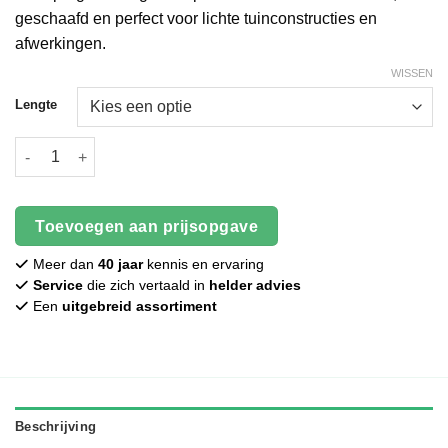
geschaafd en perfect voor lichte tuinconstructies en
afwerkingen.
WISSEN
Lengte
Grenen plank - Geïmpregneerd - 18 x 45 mm - Geschaafd aantal
Toevoegen aan prijsopgave
Meer dan
40 jaar
kennis en ervaring
Service
die zich vertaald in
helder advies
Een
uitgebreid assortiment
Beschrijving