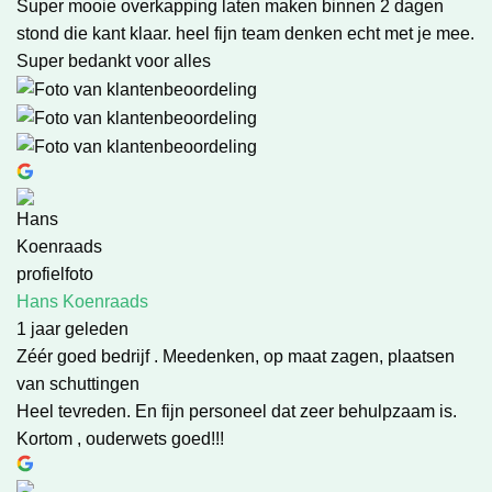
Super mooie overkapping laten maken binnen 2 dagen
stond die kant klaar. heel fijn team denken echt met je mee.
Super bedankt voor alles
Hans Koenraads
1 jaar geleden
Zéér goed bedrijf . Meedenken, op maat zagen, plaatsen
van schuttingen
Heel tevreden. En fijn personeel dat zeer behulpzaam is.
Kortom , ouderwets goed!!!