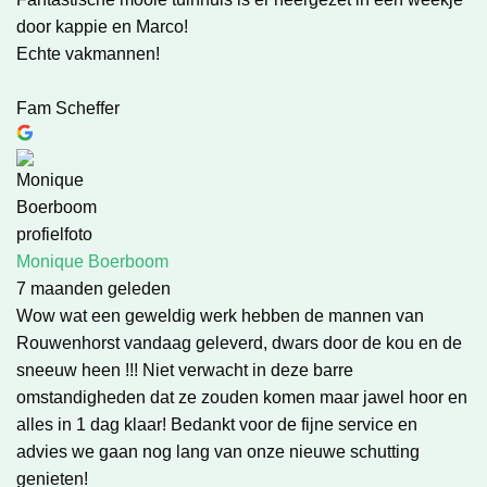
door kappie en Marco!
Echte vakmannen!
Fam Scheffer
Monique Boerboom
7 maanden geleden
Wow wat een geweldig werk hebben de mannen van
Rouwenhorst vandaag geleverd, dwars door de kou en de
sneeuw heen !!! Niet verwacht in deze barre
omstandigheden dat ze zouden komen maar jawel hoor en
alles in 1 dag klaar! Bedankt voor de fijne service en
advies we gaan nog lang van onze nieuwe schutting
genieten!