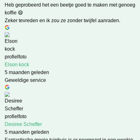
Heb geprobeerd het een beetje goed te maken met genoeg
koffie 😄
Zeker tevreden en ik zou ze zonder twijfel aanraden.
Elson kock
5 maanden geleden
Geweldige service
Desiree Scheffer
5 maanden geleden
Fantastische mooie tuinhuis is er neergezet in een weekje