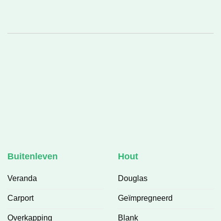
Buitenleven
Hout
Veranda
Douglas
Carport
Geïmpregneerd
Overkapping
Blank